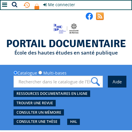
Me connecter
A+
A
A-
PORTAIL DOCUMENTAIRE
École des hautes études en santé publique
Catalogue
Multi-bases
RESSOURCES DOCUMENTAIRES EN LIGNE
TROUVER UNE REVUE
CONSULTER UN MÉMOIRE
CONSULTER UNE THÈSE
HAL