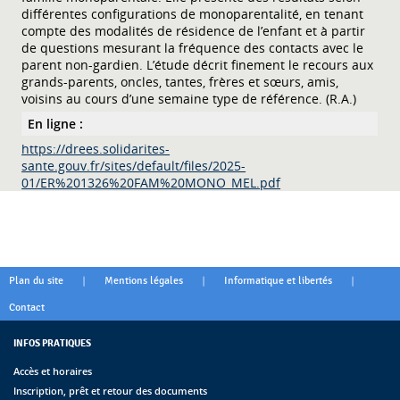
différentes configurations de monoparentalité, en tenant
compte des modalités de résidence de l’enfant et à partir
de questions mesurant la fréquence des contacts avec le
parent non-gardien. L’étude décrit finement le recours aux
grands-parents, oncles, tantes, frères et sœurs, amis,
voisins au cours d’une semaine type de référence. (R.A.)
En ligne :
https://drees.solidarites-
sante.gouv.fr/sites/default/files/2025-
01/ER%201326%20FAM%20MONO_MEL.pdf
|
|
|
Plan du site
Mentions légales
Informatique et libertés
Contact
INFOS PRATIQUES
Accès et horaires
Inscription, prêt et retour des documents