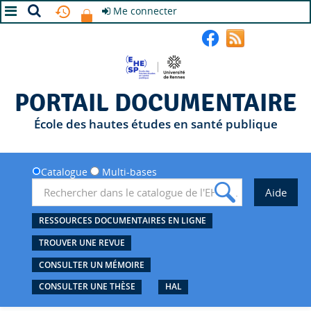
Me connecter
A+
A
A-
PORTAIL DOCUMENTAIRE
École des hautes études en santé publique
Catalogue
Multi-bases
RESSOURCES DOCUMENTAIRES EN LIGNE
TROUVER UNE REVUE
CONSULTER UN MÉMOIRE
CONSULTER UNE THÈSE
HAL