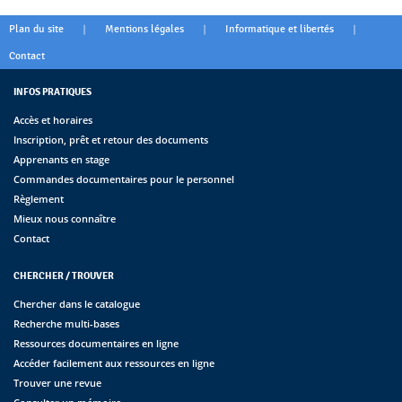
|
|
|
Plan du site
Mentions légales
Informatique et libertés
Contact
INFOS PRATIQUES
Accès et horaires
Inscription, prêt et retour des documents
Apprenants en stage
Commandes documentaires pour le personnel
Règlement
Mieux nous connaître
Contact
CHERCHER / TROUVER
Chercher dans le catalogue
Recherche multi-bases
Ressources documentaires en ligne
Accéder facilement aux ressources en ligne
Trouver une revue