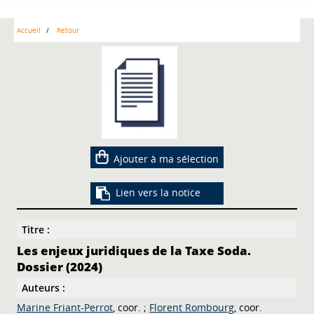
Accueil
Retour
Ajouter à ma sélection
Lien vers la notice
Titre :
Les enjeux juridiques de la Taxe Soda.
Dossier (2024)
Auteurs :
Marine Friant-Perrot
, coor. ;
Florent Rombourg
, coor.