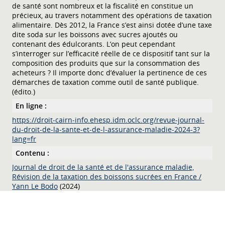
de santé sont nombreux et la fiscalité en constitue un
précieux, au travers notamment des opérations de taxation
alimentaire. Dès 2012, la France s’est ainsi dotée d’une taxe
dite soda sur les boissons avec sucres ajoutés ou
contenant des édulcorants. L’on peut cependant
s’interroger sur l’efficacité réelle de ce dispositif tant sur la
composition des produits que sur la consommation des
acheteurs ? Il importe donc d’évaluer la pertinence de ces
démarches de taxation comme outil de santé publique.
(édito.)
En ligne :
https://droit-cairn-info.ehesp.idm.oclc.org/revue-journal-
du-droit-de-la-sante-et-de-l-assurance-maladie-2024-3?
lang=fr
Contenu :
Journal de droit de la santé et de l'assurance maladie,
Révision de la taxation des boissons sucrées en France
/
Yann Le Bodo
(2024)