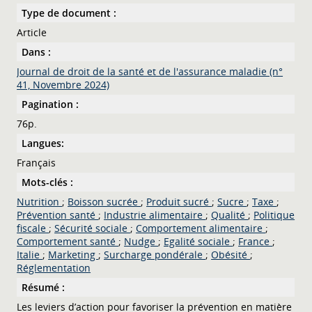
Type de document :
Article
Dans :
Journal de droit de la santé et de l'assurance maladie (n°
41, Novembre 2024)
Pagination :
76p.
Langues:
Français
Mots-clés :
Nutrition
;
Boisson sucrée
;
Produit sucré
;
Sucre
;
Taxe
;
Prévention santé
;
Industrie alimentaire
;
Qualité
;
Politique
fiscale
;
Sécurité sociale
;
Comportement alimentaire
;
Comportement santé
;
Nudge
;
Egalité sociale
;
France
;
Italie
;
Marketing
;
Surcharge pondérale
;
Obésité
;
Réglementation
Résumé :
Les leviers d’action pour favoriser la prévention en matière