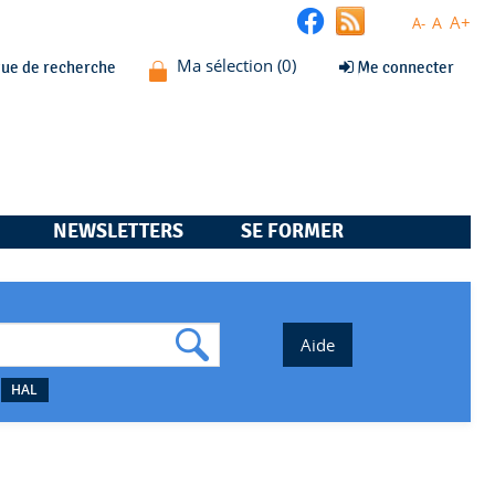
A+
A
A-
que de recherche
Me connecter
NEWSLETTERS
SE FORMER
HAL