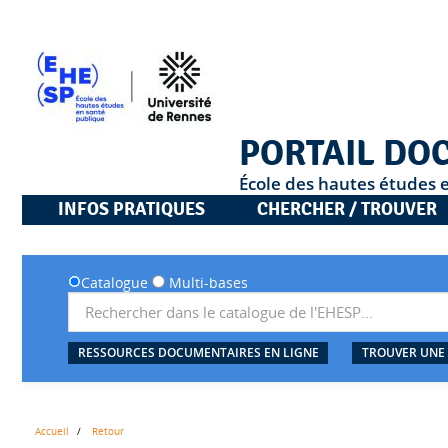
PORTAIL DO
École des hautes études 
INFOS PRATIQUES
CHERCHER / TROUVER
Catalogue
Multi-bases
RESSOURCES DOCUMENTAIRES EN LIGNE
TROUVER UNE
Accueil
Retour