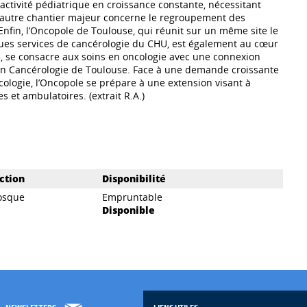
 activité pédiatrique en croissance constante, nécessitant
n autre chantier majeur concerne le regroupement des
l. Enfin, l’Oncopole de Toulouse, qui réunit sur un même site le
ues services de cancérologie du CHU, est également au cœur
3, se consacre aux soins en oncologie avec une connexion
en Cancérologie de Toulouse. Face à une demande croissante
cologie, l’Oncopole se prépare à une extension visant à
es et ambulatoires. (extrait R.A.)
ction
Disponibilité
osque
Empruntable
Disponible