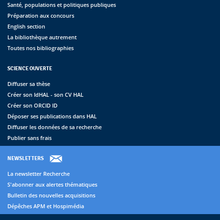
Santé, populations et politiques publiques
Préparation aux concours
English section
La bibliothèque autrement
Toutes nos bibliographies
SCIENCE OUVERTE
Diffuser sa thèse
Créer son IdHAL - son CV HAL
Créer son ORCID ID
Déposer ses publications dans HAL
Diffuser les données de sa recherche
Publier sans frais
NEWSLETTERS
La newsletter Recherche
S'abonner aux alertes thématiques
Bulletin des nouvelles acquisitions
Dépêches APM et Hospimédia