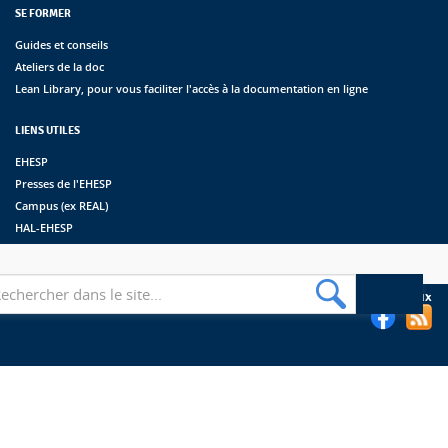
SE FORMER
Guides et conseils
Ateliers de la doc
Lean Library, pour vous faciliter l'accès à la documentation en ligne
LIENS UTILES
EHESP
Presses de l'EHESP
Campus (ex REAL)
HAL-EHESP
erche
Suivez les bibliothèques de l'EHESP sur les réseaux sociaux