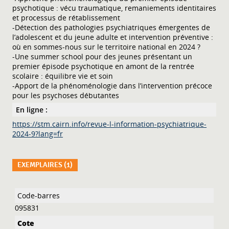
psychotique : vécu traumatique, remaniements identitaires
et processus de rétablissement
-Détection des pathologies psychiatriques émergentes de
l’adolescent et du jeune adulte et intervention préventive :
où en sommes-nous sur le territoire national en 2024 ?
-Une summer school pour des jeunes présentant un
premier épisode psychotique en amont de la rentrée
scolaire : équilibre vie et soin
-Apport de la phénoménologie dans l’intervention précoce
pour les psychoses débutantes
En ligne :
https://stm.cairn.info/revue-l-information-psychiatrique-
2024-9?lang=fr
EXEMPLAIRES (1)
Liste des exemplaires
095831