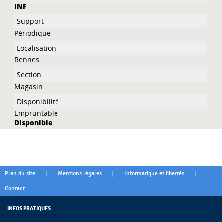
INF
Périodique
Rennes
Magasin
Empruntable
Disponible
|
|
|
Plan du site
Mentions légales
Informatique et libertés
Contact
INFOS PRATIQUES