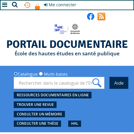
Me connecter
A+
A
A-
PORTAIL DOCUMENTAIRE
École des hautes études en santé publique
Catalogue
Multi-bases
RESSOURCES DOCUMENTAIRES EN LIGNE
TROUVER UNE REVUE
CONSULTER UN MÉMOIRE
CONSULTER UNE THÈSE
HAL