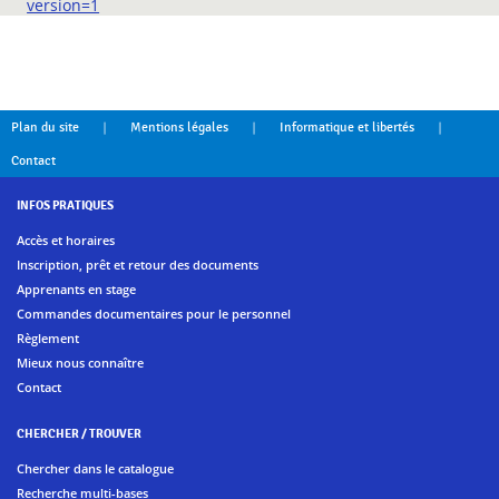
version=1
|
|
|
Plan du site
Mentions légales
Informatique et libertés
Contact
INFOS PRATIQUES
Accès et horaires
Inscription, prêt et retour des documents
Apprenants en stage
Commandes documentaires pour le personnel
Règlement
Mieux nous connaître
Contact
CHERCHER / TROUVER
Chercher dans le catalogue
Recherche multi-bases