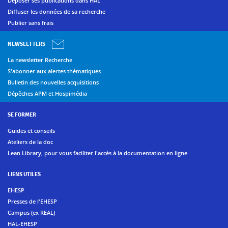
Déposer ses publications dans HAL
Diffuser les données de sa recherche
Publier sans frais
NEWSLETTERS
La newsletter Recherche
S'abonner aux alertes thématiques
Bulletin des nouvelles acquisitions
Dépêches APM et Hospimédia
SE FORMER
Guides et conseils
Ateliers de la doc
Lean Library, pour vous faciliter l'accès à la documentation en ligne
LIENS UTILES
EHESP
Presses de l'EHESP
Campus (ex REAL)
HAL-EHESP