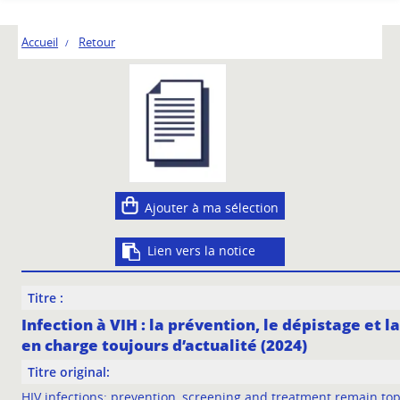
Accueil
Retour
Ajouter à ma sélection
Lien vers la notice
Titre :
Infection à VIH : la prévention, le dépistage et la
en charge toujours d’actualité (2024)
Titre original:
HIV infections: prevention, screening and treatment remain top