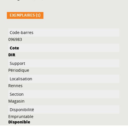
EXEMPLAIRES (1)
Liste des exemplaires
096983
DIR
Périodique
Rennes
Magasin
Empruntable
Disponible