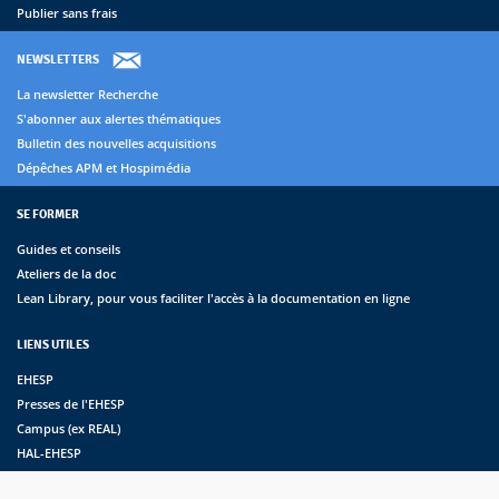
Publier sans frais
NEWSLETTERS
La newsletter Recherche
S'abonner aux alertes thématiques
Bulletin des nouvelles acquisitions
Dépêches APM et Hospimédia
SE FORMER
Guides et conseils
Ateliers de la doc
Lean Library, pour vous faciliter l'accès à la documentation en ligne
LIENS UTILES
EHESP
Presses de l'EHESP
Campus (ex REAL)
HAL-EHESP