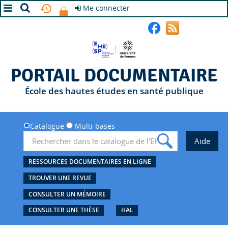
Me connecter
A+
A
A-
PORTAIL DOCUMENTAIRE
École des hautes études en santé publique
Catalogue
Multi-bases
RESSOURCES DOCUMENTAIRES EN LIGNE
TROUVER UNE REVUE
CONSULTER UN MÉMOIRE
CONSULTER UNE THÈSE
HAL