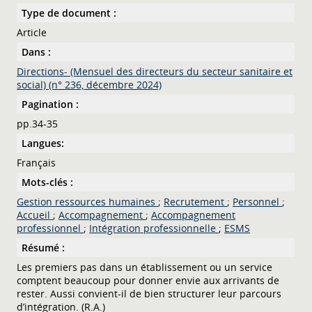
Type de document :
Article
Dans :
Directions- (Mensuel des directeurs du secteur sanitaire et
social) (n° 236, décembre 2024)
Pagination :
pp.34-35
Langues:
Français
Mots-clés :
Gestion ressources humaines
;
Recrutement
;
Personnel
;
Accueil
;
Accompagnement
;
Accompagnement
professionnel
;
Intégration professionnelle
;
ESMS
Résumé :
Les premiers pas dans un établissement ou un service
comptent beaucoup pour donner envie aux arrivants de
rester. Aussi convient-il de bien structurer leur parcours
d’intégration. (R.A.)