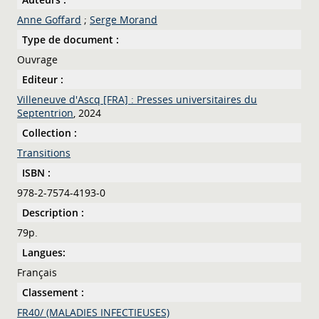
Anne Goffard
;
Serge Morand
Type de document :
Ouvrage
Editeur :
Villeneuve d'Ascq [FRA] : Presses universitaires du
Septentrion
, 2024
Collection :
Transitions
ISBN :
978-2-7574-4193-0
Description :
79p.
Langues:
Français
Classement :
FR40/ (MALADIES INFECTIEUSES)