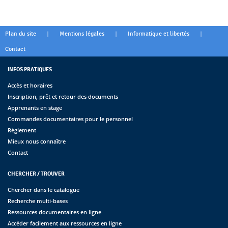
|
|
|
Plan du site
Mentions légales
Informatique et libertés
Contact
INFOS PRATIQUES
Accès et horaires
Inscription, prêt et retour des documents
Apprenants en stage
Commandes documentaires pour le personnel
Règlement
Mieux nous connaître
Contact
CHERCHER / TROUVER
Chercher dans le catalogue
Recherche multi-bases
Ressources documentaires en ligne
Accéder facilement aux ressources en ligne