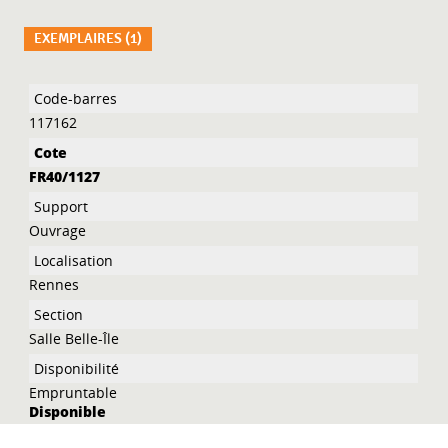
EXEMPLAIRES (1)
Liste des exemplaires
117162
FR40/1127
Ouvrage
Rennes
Salle Belle-Île
Empruntable
Disponible