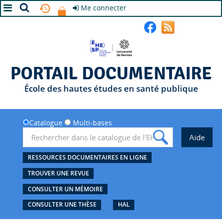
Me connecter
A+
A
A-
PORTAIL DOCUMENTAIRE
École des hautes études en santé publique
Catalogue
Multi-bases
RESSOURCES DOCUMENTAIRES EN LIGNE
TROUVER UNE REVUE
CONSULTER UN MÉMOIRE
CONSULTER UNE THÈSE
HAL