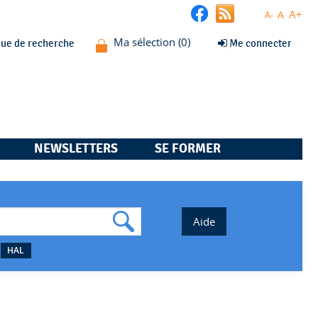
A+
A
A-
que de recherche
Me connecter
NEWSLETTERS
SE FORMER
HAL