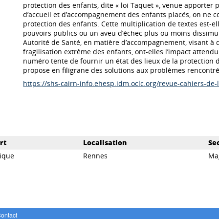
protection des enfants, dite « loi Taquet », venue apporter 
d’accueil et d’accompagnement des enfants placés, on ne com
protection des enfants. Cette multiplication de textes est-ell
pouvoirs publics ou un aveu d’échec plus ou moins dissim
Autorité de Santé, en matière d’accompagnement, visant à d
fragilisation extrême des enfants, ont-elles l’impact attendu 
numéro tente de fournir un état des lieux de la protection de
propose en filigrane des solutions aux problèmes rencontré
https://shs-cairn-info.ehesp.idm.oclc.org/revue-cahiers-de-l
rt
Localisation
Se
ique
Rennes
Ma
ontact