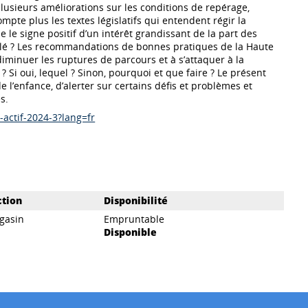
plusieurs améliorations sur les conditions de repérage,
pte plus les textes législatifs qui entendent régir la
e le signe positif d’un intérêt grandissant de la part des
ulé ? Les recommandations de bonnes pratiques de la Haute
iminuer les ruptures de parcours et à s’attaquer à la
? Si oui, lequel ? Sinon, pourquoi et que faire ? Le présent
 l’enfance, d’alerter sur certains défis et problèmes et
s.
-actif-2024-3?lang=fr
ction
Disponibilité
gasin
Empruntable
Disponible