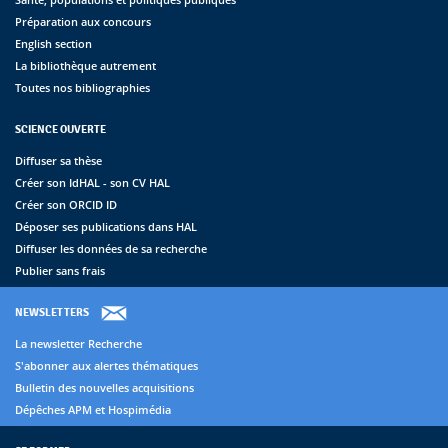
Préparation aux concours
English section
La bibliothèque autrement
Toutes nos bibliographies
SCIENCE OUVERTE
Diffuser sa thèse
Créer son IdHAL - son CV HAL
Créer son ORCID ID
Déposer ses publications dans HAL
Diffuser les données de sa recherche
Publier sans frais
NEWSLETTERS
La newsletter Recherche
S'abonner aux alertes thématiques
Bulletin des nouvelles acquisitions
Dépêches APM et Hospimédia