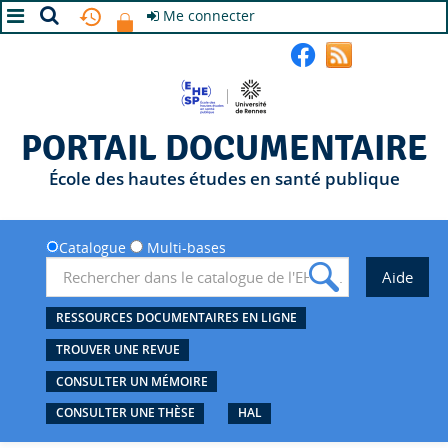
Me connecter
A+
A
A-
PORTAIL DOCUMENTAIRE
École des hautes études en santé publique
Catalogue
Multi-bases
RESSOURCES DOCUMENTAIRES EN LIGNE
TROUVER UNE REVUE
CONSULTER UN MÉMOIRE
CONSULTER UNE THÈSE
HAL