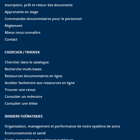
Inscription, prêt et retour des documents
Apprenants en stage
Commandes documentaires pour le personnel
Règlement
Mieux nous connaître
Contact
CHERCHER / TROUVER
Chercher dans le catalogue
Recherche multi-bases
Ressources documentaires en ligne
Accéder facilement aux ressources en ligne
Trouver une revue
Consulter un mémoire
Consulter une thèse
DOSSIERS THÉMATIQUES
Organisation, management et performance de notre système de soins
Environnements et santé
Santé, populations et politiques publiques