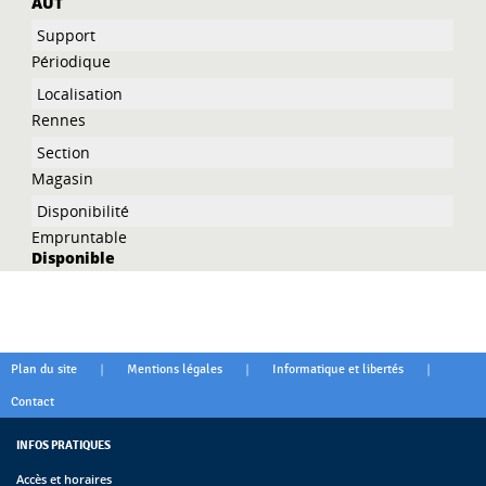
AUT
Périodique
Rennes
Magasin
Empruntable
Disponible
|
|
|
Plan du site
Mentions légales
Informatique et libertés
Contact
INFOS PRATIQUES
Accès et horaires