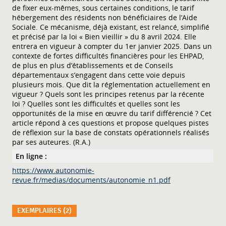
de fixer eux-mêmes, sous certaines conditions, le tarif
hébergement des résidents non bénéficiaires de l’Aide
Sociale. Ce mécanisme, déjà existant, est relancé, simplifié
et précisé par la loi « Bien vieillir » du 8 avril 2024. Elle
entrera en vigueur à compter du 1er janvier 2025. Dans un
contexte de fortes difficultés financières pour les EHPAD,
de plus en plus d’établissements et de Conseils
départementaux s’engagent dans cette voie depuis
plusieurs mois. Que dit la réglementation actuellement en
vigueur ? Quels sont les principes retenus par la récente
loi ? Quelles sont les difficultés et quelles sont les
opportunités de la mise en œuvre du tarif différencié ? Cet
article répond à ces questions et propose quelques pistes
de réflexion sur la base de constats opérationnels réalisés
par ses auteures. (R.A.)
En ligne :
https://www.autonomie-
revue.fr/medias/documents/autonomie_n1.pdf
EXEMPLAIRES (2)