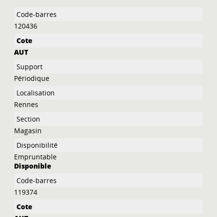
Liste des exemplaires
120436
AUT
Périodique
Rennes
Magasin
Empruntable
Disponible
119374