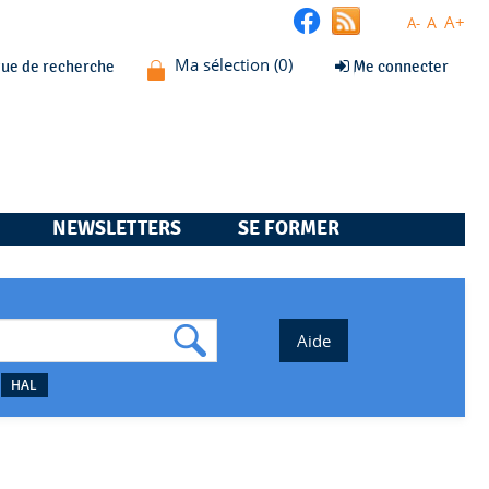
A+
A
A-
que de recherche
Me connecter
NEWSLETTERS
SE FORMER
HAL