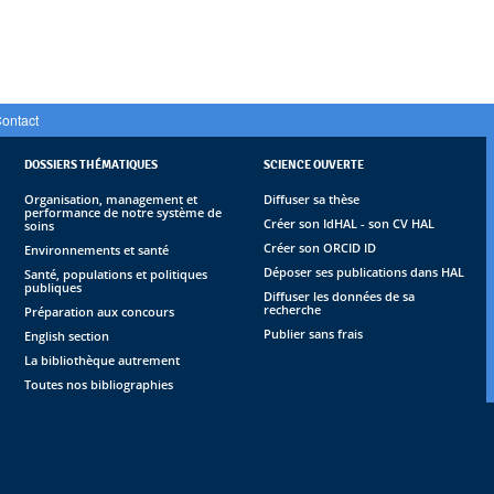
ontact
DOSSIERS THÉMATIQUES
SCIENCE OUVERTE
Organisation, management et
Diffuser sa thèse
performance de notre système de
Créer son IdHAL - son CV HAL
soins
Créer son ORCID ID
Environnements et santé
Déposer ses publications dans HAL
Santé, populations et politiques
publiques
Diffuser les données de sa
recherche
Préparation aux concours
Publier sans frais
English section
La bibliothèque autrement
Toutes nos bibliographies