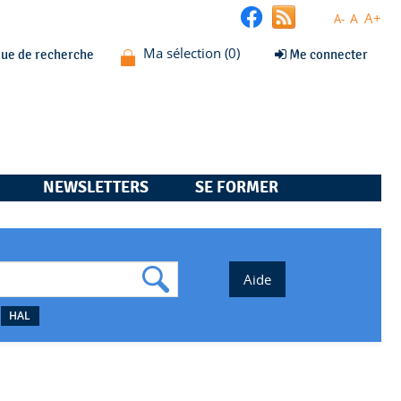
A+
A
A-
que de recherche
Me connecter
NEWSLETTERS
SE FORMER
HAL