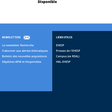
Disponible
NEWSLETTERS
LIENS UTILES
La newsletter Recherche
EHESP
S'abonner aux alertes thématiques
Presses de l'EHESP
Bulletin des nouvelles acquisitions
Campus (ex REAL)
Dépêches APM et Hospimédia
HAL-EHESP