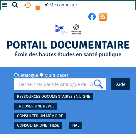
Me connecter
A+
A
A-
PORTAIL DOCUMENTAIRE
École des hautes études en santé publique
Catalogue
Multi-bases
RESSOURCES DOCUMENTAIRES EN LIGNE
TROUVER UNE REVUE
CONSULTER UN MÉMOIRE
CONSULTER UNE THÈSE
HAL