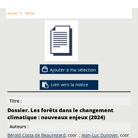
Accueil
Retour
Ajouter à ma sélection
Lien vers la notice
Titre :
Dossier. Les forêts dans le changement
climatique : nouveaux enjeux (2024)
Auteurs :
Bérold Costa de Beauregard
, coor. ;
Jean-Luc Dunoyer
, coor.