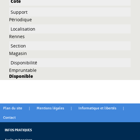
Périodique
Rennes
Magasin
Empruntable
Disponible
|
|
|
Plan du site
Mentions légales
Informatique et libertés
Contact
INFOS PRATIQUES
Accès et horaires