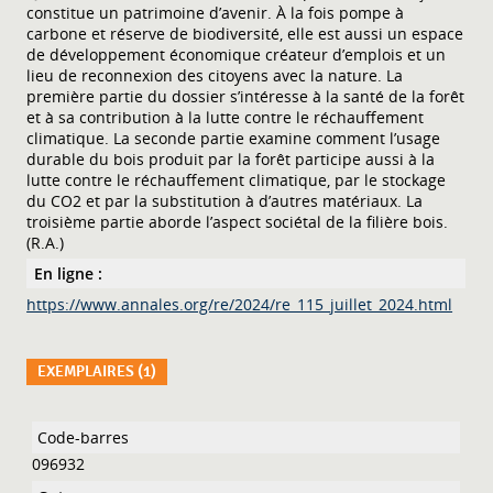
constitue un patrimoine d’avenir. À la fois pompe à
carbone et réserve de biodiversité, elle est aussi un espace
de développement économique créateur d’emplois et un
lieu de reconnexion des citoyens avec la nature. La
première partie du dossier s’intéresse à la santé de la forêt
et à sa contribution à la lutte contre le réchauffement
climatique. La seconde partie examine comment l’usage
durable du bois produit par la forêt participe aussi à la
lutte contre le réchauffement climatique, par le stockage
du CO2 et par la substitution à d’autres matériaux. La
troisième partie aborde l’aspect sociétal de la filière bois.
(R.A.)
En ligne :
https://www.annales.org/re/2024/re_115_juillet_2024.html
EXEMPLAIRES (1)
Liste des exemplaires
096932