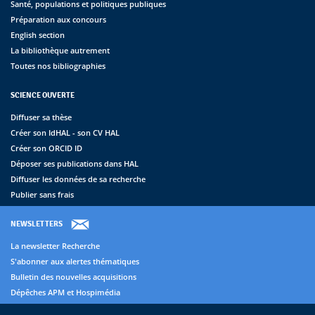
Santé, populations et politiques publiques
Préparation aux concours
English section
La bibliothèque autrement
Toutes nos bibliographies
SCIENCE OUVERTE
Diffuser sa thèse
Créer son IdHAL - son CV HAL
Créer son ORCID ID
Déposer ses publications dans HAL
Diffuser les données de sa recherche
Publier sans frais
NEWSLETTERS
La newsletter Recherche
S'abonner aux alertes thématiques
Bulletin des nouvelles acquisitions
Dépêches APM et Hospimédia