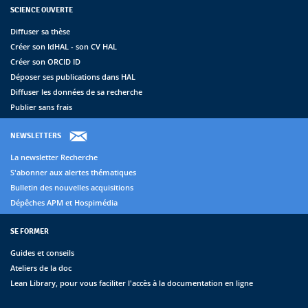
SCIENCE OUVERTE
Diffuser sa thèse
Créer son IdHAL - son CV HAL
Créer son ORCID ID
Déposer ses publications dans HAL
Diffuser les données de sa recherche
Publier sans frais
NEWSLETTERS
La newsletter Recherche
S'abonner aux alertes thématiques
Bulletin des nouvelles acquisitions
Dépêches APM et Hospimédia
SE FORMER
Guides et conseils
Ateliers de la doc
Lean Library, pour vous faciliter l'accès à la documentation en ligne