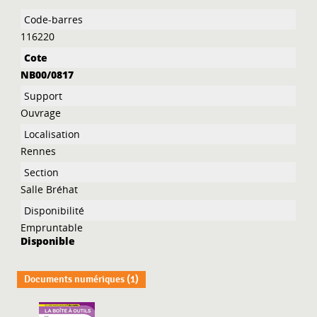
Liste des exemplaires
116220
NB00/0817
Ouvrage
Rennes
Salle Bréhat
Empruntable
Disponible
Documents numériques (1)