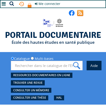
Me connecter
A+
A
A-
PORTAIL DOCUMENTAIRE
École des hautes études en santé publique
Catalogue
Multi-bases
RESSOURCES DOCUMENTAIRES EN LIGNE
TROUVER UNE REVUE
CONSULTER UN MÉMOIRE
CONSULTER UNE THÈSE
HAL