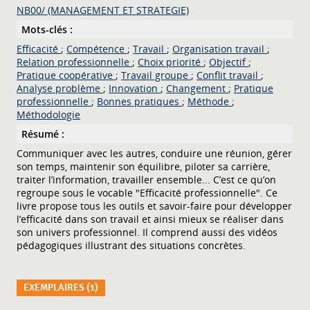
NB00/ (MANAGEMENT ET STRATEGIE)
Mots-clés :
Efficacité
;
Compétence
;
Travail
;
Organisation travail
;
Relation professionnelle
;
Choix priorité
;
Objectif
;
Pratique coopérative
;
Travail groupe
;
Conflit travail
;
Analyse problème
;
Innovation
;
Changement
;
Pratique
professionnelle
;
Bonnes pratiques
;
Méthode
;
Méthodologie
Résumé :
Communiquer avec les autres, conduire une réunion, gérer
son temps, maintenir son équilibre, piloter sa carrière,
traiter l’information, travailler ensemble... C’est ce qu’on
regroupe sous le vocable "Efficacité professionnelle". Ce
livre propose tous les outils et savoir-faire pour développer
l’efficacité dans son travail et ainsi mieux se réaliser dans
son univers professionnel. Il comprend aussi des vidéos
pédagogiques illustrant des situations concrètes.
EXEMPLAIRES (1)