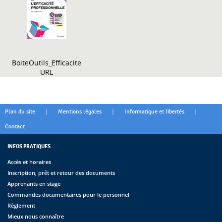
BoiteOutils_Efficacite
URL
|
|
|
Plan du site
Mentions légales
Informatique et libertés
Contact
INFOS PRATIQUES
Accès et horaires
Inscription, prêt et retour des documents
Apprenants en stage
Commandes documentaires pour le personnel
Règlement
Mieux nous connaître