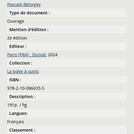
Pascale Bélorgey
Type de document :
Ouvrage
Mention d'édition :
2e édition
Editeur :
Paris [FRA] : Dunod
, 2024
Collection :
La boîte à outils
ISBN :
978-2-10-086633-5
Description :
191p. / fig.
Langues:
Français
Classement :