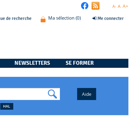
A+
A
A-
que de recherche
Me connecter
NEWSLETTERS
SE FORMER
HAL