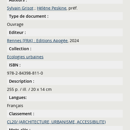
Sylvain Grisot
;
Hélène Peskine
, préf.
Type de document :
Ouvrage
Editeur :
Rennes [FRA] : Editions Apogée
, 2024
Collection :
Ecologies urbaines
ISBN :
978-2-84398-811-0
Description :
255 p. / ill. / 20 x 14 cm
Langues:
Français
Classement :
CL20/ (ARCHITECTURE, URBANISME, ACCESSIBILITE)
Mots-clés :