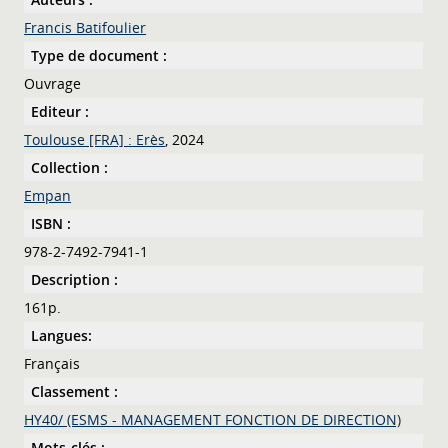
Francis Batifoulier
Type de document :
Ouvrage
Editeur :
Toulouse [FRA] : Erès
, 2024
Collection :
Empan
ISBN :
978-2-7492-7941-1
Description :
161p.
Langues:
Français
Classement :
HY40/ (ESMS - MANAGEMENT FONCTION DE DIRECTION)
Mots-clés :