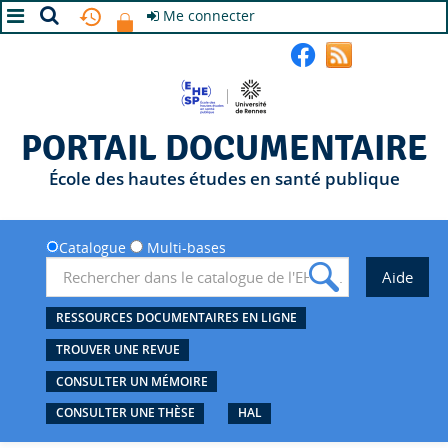
Me connecter
A+
A
A-
PORTAIL DOCUMENTAIRE
École des hautes études en santé publique
Catalogue
Multi-bases
RESSOURCES DOCUMENTAIRES EN LIGNE
TROUVER UNE REVUE
CONSULTER UN MÉMOIRE
CONSULTER UNE THÈSE
HAL