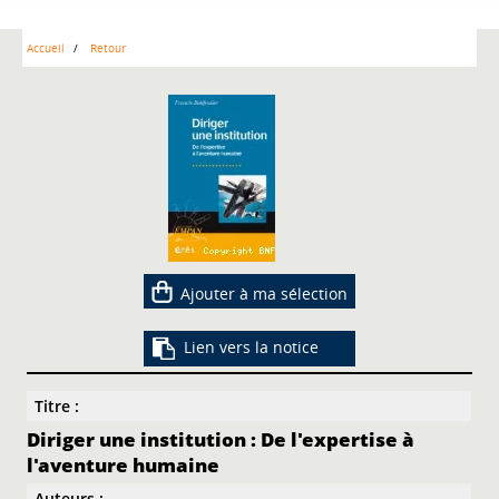
Accueil
Retour
Ajouter à ma sélection
Lien vers la notice
Titre :
Diriger une institution : De l'expertise à
l'aventure humaine
Auteurs :