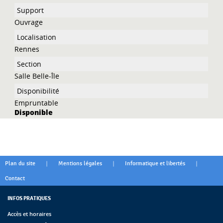
Ouvrage
Rennes
Salle Belle-Île
Empruntable
Disponible
|
|
|
Plan du site
Mentions légales
Informatique et libertés
Contact
INFOS PRATIQUES
Accès et horaires