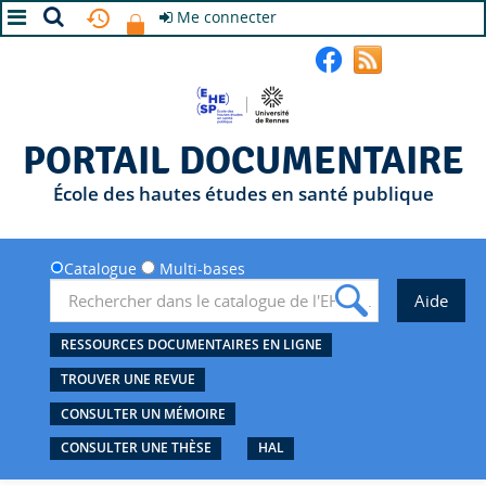
Me connecter
A+
A
A-
PORTAIL DOCUMENTAIRE
École des hautes études en santé publique
Catalogue
Multi-bases
RESSOURCES DOCUMENTAIRES EN LIGNE
TROUVER UNE REVUE
CONSULTER UN MÉMOIRE
CONSULTER UNE THÈSE
HAL