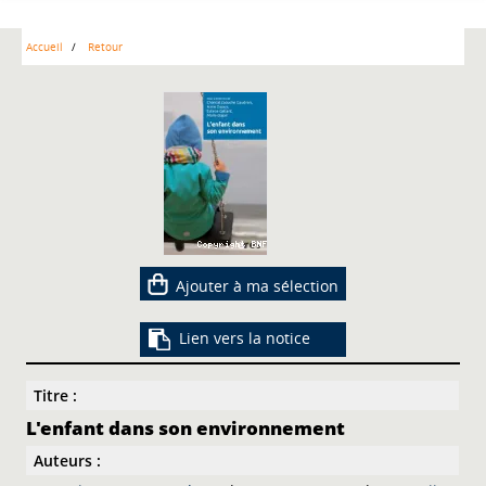
Accueil
Retour
Ajouter à ma sélection
Lien vers la notice
Titre :
L'enfant dans son environnement
Auteurs :