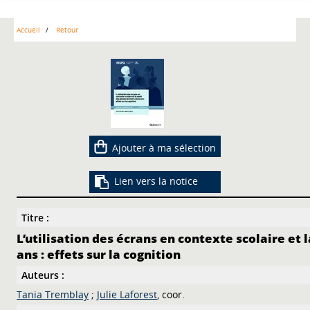
Accueil
Retour
Ajouter à ma sélection
Lien vers la notice
Titre :
L’utilisation des écrans en contexte scolaire et 
ans : effets sur la cognition
Auteurs :
Tania Tremblay
;
Julie Laforest
, coor.