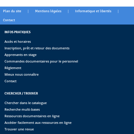
|
|
|
Plan du site
Mentions légales
Informatique et libertés
Contact
INFOS PRATIQUES
Accès et horaires
Inscription, prêt et retour des documents
Apprenants en stage
Commandes documentaires pour le personnel
Règlement
Mieux nous connaître
Contact
CHERCHER / TROUVER
Chercher dans le catalogue
Recherche multi-bases
Ressources documentaires en ligne
Accéder facilement aux ressources en ligne
Trouver une revue