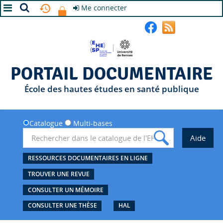
Me connecter
A+
A
A-
PORTAIL DOCUMENTAIRE
École des hautes études en santé publique
Catalogue
Multi-bases
RESSOURCES DOCUMENTAIRES EN LIGNE
TROUVER UNE REVUE
CONSULTER UN MÉMOIRE
CONSULTER UNE THÈSE
HAL