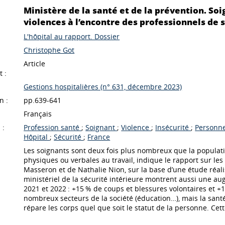
Ministère de la santé et de la prévention. Soig
violences à l’encontre des professionnels de 
L'hôpital au rapport. Dossier
Christophe Got
Article
 :
Gestions hospitalières (n° 631, décembre 2023)
n :
pp.639-641
Français
 :
Profession santé
;
Soignant
;
Violence
;
Insécurité
;
Personne
Hôpital
;
Sécurité
;
France
Les soignants sont deux fois plus nombreux que la populatio
physiques ou verbales au travail, indique le rapport sur les
Masseron et de Nathalie Nion, sur la base d’une étude réali
ministériel de la sécurité intérieure montrent aussi une a
2021 et 2022 : +15 % de coups et blessures volontaires et 
nombreux secteurs de la société (éducation…), mais la santé
répare les corps quel que soit le statut de la personne. 