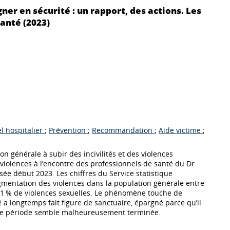
ner en sécurité : un rapport, des actions. Les
santé (2023)
l hospitalier
;
Prévention
;
Recommandation
;
Aide victime
;
n générale à subir des incivilités et des violences
 violences à l’encontre des professionnels de santé du Dr
sée début 2023. Les chiffres du Service statistique
ugmentation des violences dans la population générale entre
+11 % de violences sexuelles. Le phénomène touche de
 a longtemps fait figure de sanctuaire, épargné parce qu’il
Cette période semble malheureusement terminée.