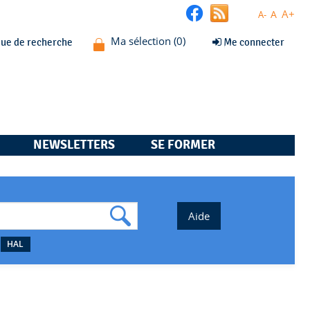
A+
A
A-
que de recherche
Me connecter
NEWSLETTERS
SE FORMER
HAL