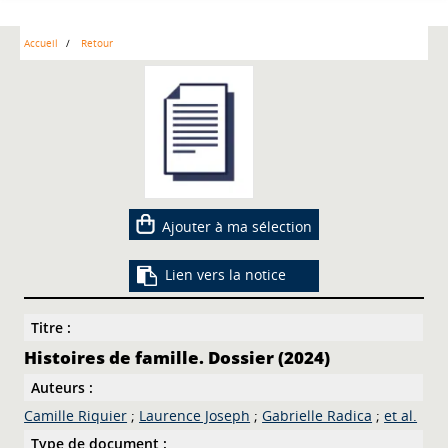
Accueil
Retour
Ajouter à ma sélection
Lien vers la notice
Titre :
Histoires de famille. Dossier (2024)
Auteurs :
Camille Riquier
;
Laurence Joseph
;
Gabrielle Radica
;
et al.
Type de document :