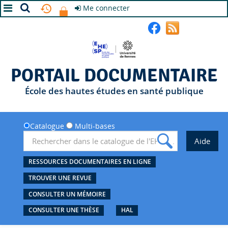
Me connecter
A+
A
A-
PORTAIL DOCUMENTAIRE
École des hautes études en santé publique
Catalogue
Multi-bases
RESSOURCES DOCUMENTAIRES EN LIGNE
TROUVER UNE REVUE
CONSULTER UN MÉMOIRE
CONSULTER UNE THÈSE
HAL