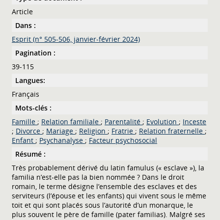
Article
Dans :
Esprit (n° 505-506, janvier-février 2024)
Pagination :
39-115
Langues:
Français
Mots-clés :
Famille
;
Relation familiale
;
Parentalité
;
Evolution
;
Inceste
;
Divorce
;
Mariage
;
Religion
;
Fratrie
;
Relation fraternelle
;
Enfant
;
Psychanalyse
;
Facteur psychosocial
Résumé :
Très probablement dérivé du latin famulus (« esclave »), la
familia n’est-elle pas la bien nommée ? Dans le droit
romain, le terme désigne l’ensemble des esclaves et des
serviteurs (l’épouse et les enfants) qui vivent sous le même
toit et qui sont placés sous l’autorité d’un monarque, le
plus souvent le père de famille (pater familias). Malgré ses