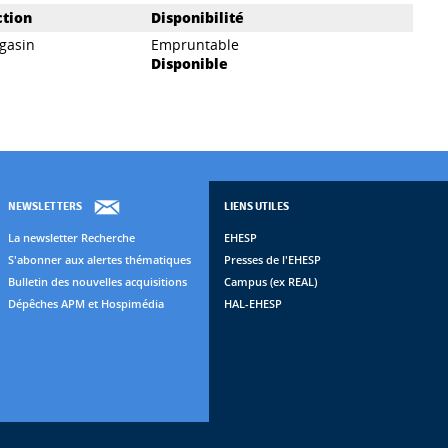
ction
Disponibilité
gasin
Empruntable
Disponible
NEWSLETTERS
LIENS UTILES
La newsletter Recherche
EHESP
S'abonner aux alertes thématiques
Presses de l'EHESP
Bulletin des nouvelles acquisitions
Campus (ex REAL)
Dépêches APM et Hospimédia
HAL-EHESP