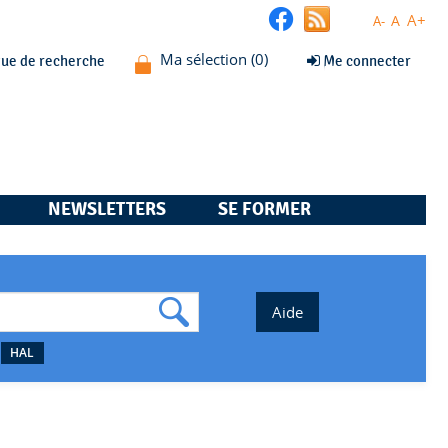
A+
A
A-
que de recherche
Me connecter
NEWSLETTERS
SE FORMER
HAL