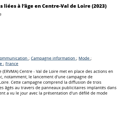
liées à l’âge en Centre-Val de Loire (2023)
e
ommunication
;
Campagne information
;
Mode
;
re
;
France
e (ERVMA) Centre - Val de Loire met en place des actions en
 avec, notamment, le lancement d'une campagne de
Loire. Cette campagne comprend la diffusion de trois
nes âgés au travers de panneaux publicitaires implantés dans
érent a vu le jour avec la présentation d'un défilé de mode