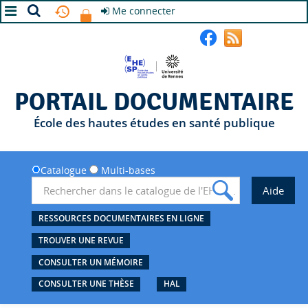
Me connecter
A+
A
A-
PORTAIL DOCUMENTAIRE
École des hautes études en santé publique
Catalogue
Multi-bases
RESSOURCES DOCUMENTAIRES EN LIGNE
TROUVER UNE REVUE
CONSULTER UN MÉMOIRE
CONSULTER UNE THÈSE
HAL