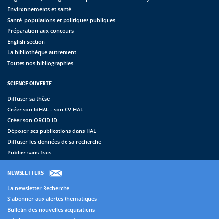
Environnements et santé
Santé, populations et politiques publiques
Préparation aux concours
English section
La bibliothèque autrement
Toutes nos bibliographies
SCIENCE OUVERTE
Diffuser sa thèse
Créer son IdHAL - son CV HAL
Créer son ORCID ID
Déposer ses publications dans HAL
Diffuser les données de sa recherche
Publier sans frais
NEWSLETTERS
La newsletter Recherche
S'abonner aux alertes thématiques
Bulletin des nouvelles acquisitions