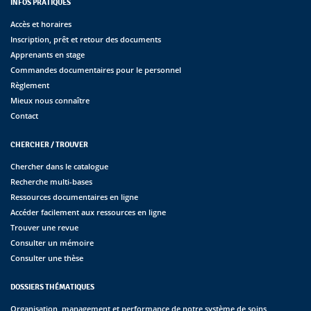
INFOS PRATIQUES
Accès et horaires
Inscription, prêt et retour des documents
Apprenants en stage
Commandes documentaires pour le personnel
Règlement
Mieux nous connaître
Contact
CHERCHER / TROUVER
Chercher dans le catalogue
Recherche multi-bases
Ressources documentaires en ligne
Accéder facilement aux ressources en ligne
Trouver une revue
Consulter un mémoire
Consulter une thèse
DOSSIERS THÉMATIQUES
Organisation, management et performance de notre système de soins