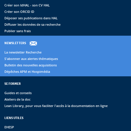
Créer son IdHAL - son CV HAL
Créer son ORCID ID
Déposer ses publications dans HAL
Diffuser les données de sa recherche
Publier sans frais
NEWSLETTERS
La newsletter Recherche
S'abonner aux alertes thématiques
Bulletin des nouvelles acquisitions
Dépêches APM et Hospimédia
SE FORMER
Guides et conseils
Ateliers de la doc
Lean Library, pour vous faciliter l'accès à la documentation en ligne
LIENS UTILES
EHESP