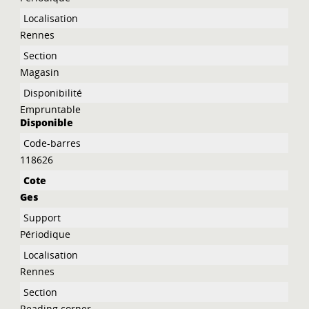
Rennes
Magasin
Empruntable
Disponible
118626
Ges
Périodique
Rennes
Reading corner