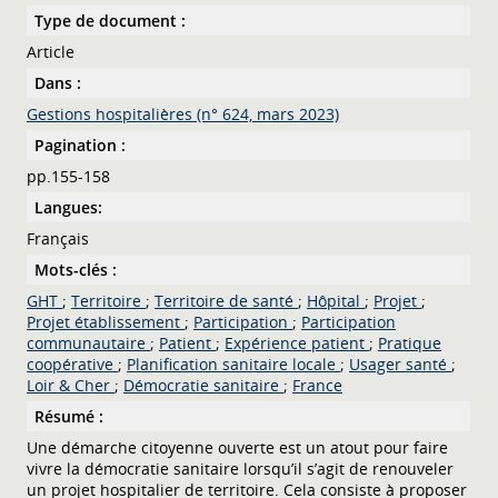
Type de document :
Article
Dans :
Gestions hospitalières (n° 624, mars 2023)
Pagination :
pp.155-158
Langues:
Français
Mots-clés :
GHT
;
Territoire
;
Territoire de santé
;
Hôpital
;
Projet
;
Projet établissement
;
Participation
;
Participation
communautaire
;
Patient
;
Expérience patient
;
Pratique
coopérative
;
Planification sanitaire locale
;
Usager santé
;
Loir & Cher
;
Démocratie sanitaire
;
France
Résumé :
Une démarche citoyenne ouverte est un atout pour faire
vivre la démocratie sanitaire lorsqu’il s’agit de renouveler
un projet hospitalier de territoire. Cela consiste à proposer