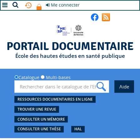
Me connecter
A+
A
A-
PORTAIL DOCUMENTAIRE
École des hautes études en santé publique
Catalogue
Multi-bases
RESSOURCES DOCUMENTAIRES EN LIGNE
TROUVER UNE REVUE
CONSULTER UN MÉMOIRE
CONSULTER UNE THÈSE
HAL