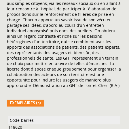
aux simples citoyens, via les réseaux sociaux ou en allant à
leur rencontre à l’hôpital, de participer à l’élaboration de
propositions sur le renforcement de filières de prise en
charge. Chacun apporte un savoir issu de son vécu et
partage ses idées, d’abord au cours d’un entretien
individuel anonymisé puis dans des ateliers. On obtient
ainsi un regard contrasté et riche sur les besoins
hétérogènes d’un territoire, qui se combinent avec les
apports des associations de patients, des patients experts,
des représentants des usagers et, bien sûr, des
professionnels de santé. Les GHT représentent un terrain
de choix pour mettre en œuvre de telles démarches. La
liberté dont dispose chaque groupement pour organiser la
collaboration des acteurs de son territoire est une
opportunité pour inclure les usagers de manière plus
approfondie. Démonstration au GHT de Loir-et-Cher. (R.A.)
EXEMPLAIRES (3)
Liste des exemplaires
118620