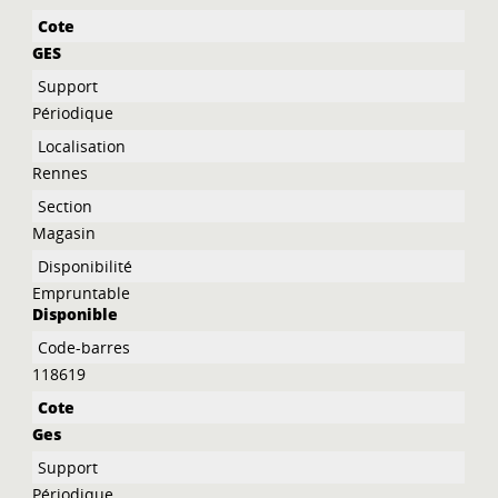
GES
Périodique
Rennes
Magasin
Empruntable
Disponible
118619
Ges
Périodique