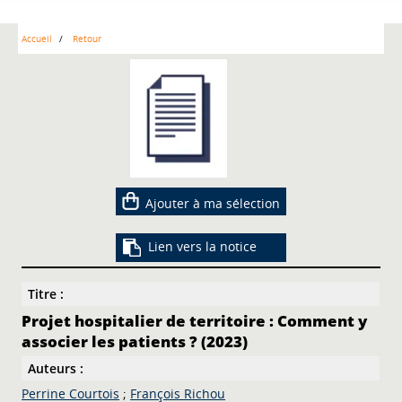
Accueil
Retour
Ajouter à ma sélection
Lien vers la notice
Titre :
Projet hospitalier de territoire : Comment y
associer les patients ? (2023)
Auteurs :
Perrine Courtois
;
François Richou