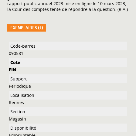
rapport public annuel 2023 mise en ligne le 10 mars 2023,
la Cour des comptes tente de répondre à la question. (R.A.)
EXEMPLAIRES (1)
Liste des exemplaires
090581
FIN
Périodique
Rennes
Magasin
Empruntable