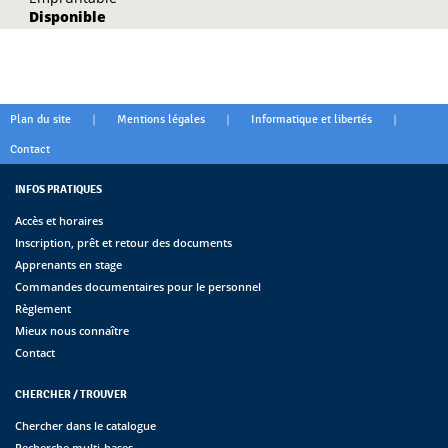
Disponible
|
|
|
Plan du site
Mentions légales
Informatique et libertés
Contact
INFOS PRATIQUES
Accès et horaires
Inscription, prêt et retour des documents
Apprenants en stage
Commandes documentaires pour le personnel
Règlement
Mieux nous connaître
Contact
CHERCHER / TROUVER
Chercher dans le catalogue
Recherche multi-bases