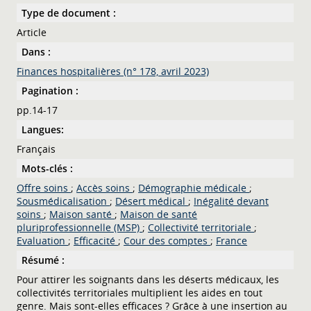
Type de document :
Article
Dans :
Finances hospitalières (n° 178, avril 2023)
Pagination :
pp.14-17
Langues:
Français
Mots-clés :
Offre soins
;
Accès soins
;
Démographie médicale
;
Sousmédicalisation
;
Désert médical
;
Inégalité devant
soins
;
Maison santé
;
Maison de santé
pluriprofessionnelle (MSP)
;
Collectivité territoriale
;
Evaluation
;
Efficacité
;
Cour des comptes
;
France
Résumé :
Pour attirer les soignants dans les déserts médicaux, les
collectivités territoriales multiplient les aides en tout
genre. Mais sont-elles efficaces ? Grâce à une insertion au