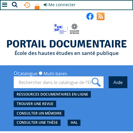
Me connecter
A+
A
A-
PORTAIL DOCUMENTAIRE
École des hautes études en santé publique
Catalogue
Multi-bases
RESSOURCES DOCUMENTAIRES EN LIGNE
TROUVER UNE REVUE
CONSULTER UN MÉMOIRE
CONSULTER UNE THÈSE
HAL