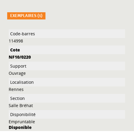
EXEMPLAIRES (1)
Liste des exemplaires
114998
NF10/0220
Ouvrage
Rennes
Salle Bréhat
Empruntable
Disponible