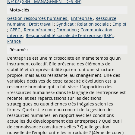
NF10/ (GRH - MANAGEMENT DES RH)
Mots-clés :
Gestion ressources humaines
;
Entreprise
;
Ressource
humaine
;
Droit travail
;
Syndicat
;
Relation sociale
;
Emploi
;
GPEC
;
Rémunération
;
Formation
;
Communication
interne
;
Responsabilité sociale de l'entreprise (RSE)
;
France
Résumé :
L’entreprise est une microsociété en même temps qu’un
instrument collectif. Elle présente des éléments de
stabilité et d’imprévisibilité qui en font une structure
propice, mais aussi résistante, au changement. Une des
variables décisives de cette capacité d’évolution est la
ressource humaine qui la fait vivre. L’apparition des
«ressources humaines» dans le langage de l’entreprise est
récente, et ses répercussions sur les décisions
stratégiques ou quotidiennes très inégales selon les
firmes. Quel est le contenu concret de la gestion des
ressources humaines, en rapport avec les conditions
actuelles du développement des entreprises ? Quel outil
de connaissance constituent-elles ? Quelle gestion
nouvelle de l’emploi ont-elles introduite ? (4ème de couv.)