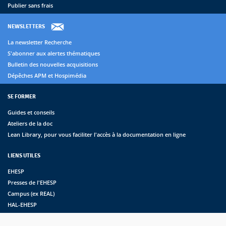
Publier sans frais
NEWSLETTERS
La newsletter Recherche
S'abonner aux alertes thématiques
Bulletin des nouvelles acquisitions
Dépêches APM et Hospimédia
SE FORMER
Guides et conseils
Ateliers de la doc
Lean Library, pour vous faciliter l'accès à la documentation en ligne
LIENS UTILES
EHESP
Presses de l'EHESP
Campus (ex REAL)
HAL-EHESP