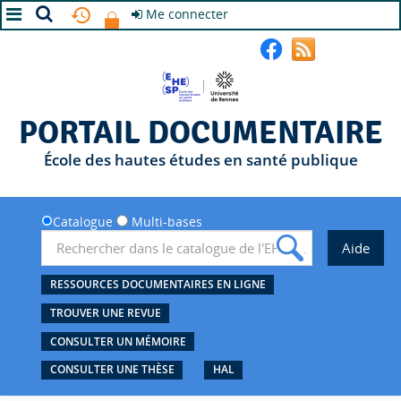
Me connecter
A+
A
A-
PORTAIL DOCUMENTAIRE
École des hautes études en santé publique
Catalogue
Multi-bases
RESSOURCES DOCUMENTAIRES EN LIGNE
TROUVER UNE REVUE
CONSULTER UN MÉMOIRE
CONSULTER UNE THÈSE
HAL