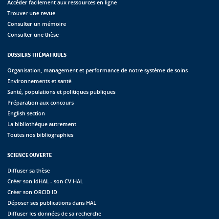
Accéder facilement aux ressources en ligne
Trouver une revue
Consulter un mémoire
Consulter une thèse
DOSSIERS THÉMATIQUES
Organisation, management et performance de notre système de soins
Environnements et santé
Santé, populations et politiques publiques
Préparation aux concours
English section
La bibliothèque autrement
Toutes nos bibliographies
SCIENCE OUVERTE
Diffuser sa thèse
Créer son IdHAL - son CV HAL
Créer son ORCID ID
Déposer ses publications dans HAL
Diffuser les données de sa recherche