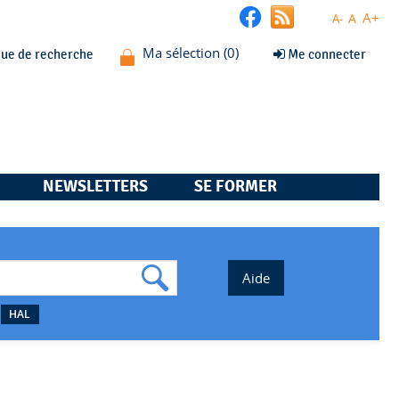
A+
A
A-
que de recherche
Me connecter
NEWSLETTERS
SE FORMER
HAL