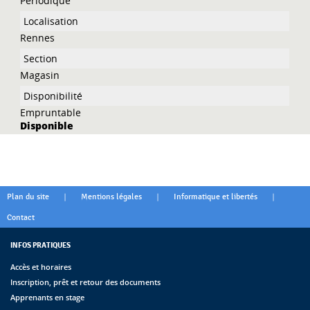
Périodique
Rennes
Magasin
Empruntable
Disponible
|
|
|
Plan du site
Mentions légales
Informatique et libertés
Contact
INFOS PRATIQUES
Accès et horaires
Inscription, prêt et retour des documents
Apprenants en stage