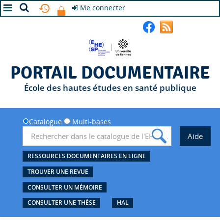
Me connecter
A+
A
A-
PORTAIL DOCUMENTAIRE
École des hautes études en santé publique
Catalogue
Multi-bases
RESSOURCES DOCUMENTAIRES EN LIGNE
TROUVER UNE REVUE
CONSULTER UN MÉMOIRE
CONSULTER UNE THÈSE
HAL