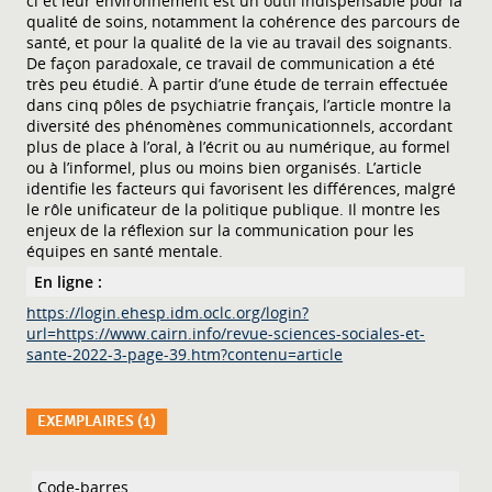
ci et leur environnement est un outil indispensable pour la
qualité de soins, notamment la cohérence des parcours de
santé, et pour la qualité de la vie au travail des soignants.
De façon paradoxale, ce travail de communication a été
très peu étudié. À partir d’une étude de terrain effectuée
dans cinq pôles de psychiatrie français, l’article montre la
diversité des phénomènes communicationnels, accordant
plus de place à l’oral, à l’écrit ou au numérique, au formel
ou à l’informel, plus ou moins bien organisés. L’article
identifie les facteurs qui favorisent les différences, malgré
le rôle unificateur de la politique publique. Il montre les
enjeux de la réflexion sur la communication pour les
équipes en santé mentale.
En ligne :
https://login.ehesp.idm.oclc.org/login?
url=https://www.cairn.info/revue-sciences-sociales-et-
sante-2022-3-page-39.htm?contenu=article
EXEMPLAIRES (1)
Liste des exemplaires