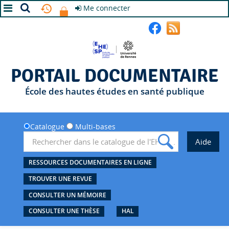
Me connecter
A+
A
A-
PORTAIL DOCUMENTAIRE
École des hautes études en santé publique
Catalogue
Multi-bases
RESSOURCES DOCUMENTAIRES EN LIGNE
TROUVER UNE REVUE
CONSULTER UN MÉMOIRE
CONSULTER UNE THÈSE
HAL