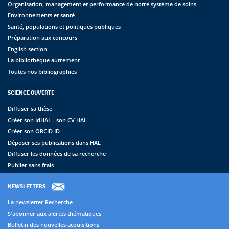
Organisation, management et performance de notre système de soins
Environnements et santé
Santé, populations et politiques publiques
Préparation aux concours
English section
La bibliothèque autrement
Toutes nos bibliographies
SCIENCE OUVERTE
Diffuser sa thèse
Créer son IdHAL - son CV HAL
Créer son ORCID ID
Déposer ses publications dans HAL
Diffuser les données de sa recherche
Publier sans frais
NEWSLETTERS
La newsletter Recherche
S'abonner aux alertes thématiques
Bulletin des nouvelles acquisitions