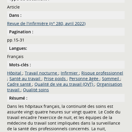
Article
Dans :
Revue de l'infirmière (n° 280, avril 2022)
Pagination :
pp.15-31
Langues:
Français
Mots-clés :
Hôpital
;
Travail nocturne
;
Infirmier
;
Risque professionnel
;
Santé au travail
;
Prise poids
;
Personne âgée
;
Sommeil
;
Cadre santé
;
Qualité de vie au travail (QVT)
;
Organisation
travail
;
Qualité soins
Résumé :
Dans les hôpitaux français, la continuité des soins est
assurée vingt quatre heures sur vingt quatre. Le Code du
travail encadre l'exercice de nuit, et les équipes de la
médecine du travail sont impliquées dans la surveillance
de la santé des professionnels concernés. La nuit,