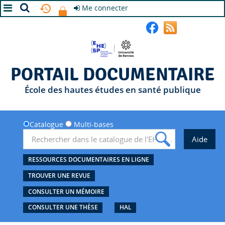
Me connecter
A+
A
A-
PORTAIL DOCUMENTAIRE
École des hautes études en santé publique
Catalogue
Multi-bases
RESSOURCES DOCUMENTAIRES EN LIGNE
TROUVER UNE REVUE
CONSULTER UN MÉMOIRE
CONSULTER UNE THÈSE
HAL