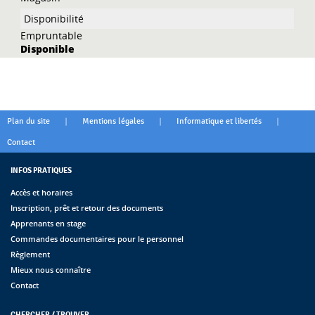
Empruntable
Disponible
|
|
|
Plan du site
Mentions légales
Informatique et libertés
Contact
INFOS PRATIQUES
Accès et horaires
Inscription, prêt et retour des documents
Apprenants en stage
Commandes documentaires pour le personnel
Règlement
Mieux nous connaître
Contact
CHERCHER / TROUVER