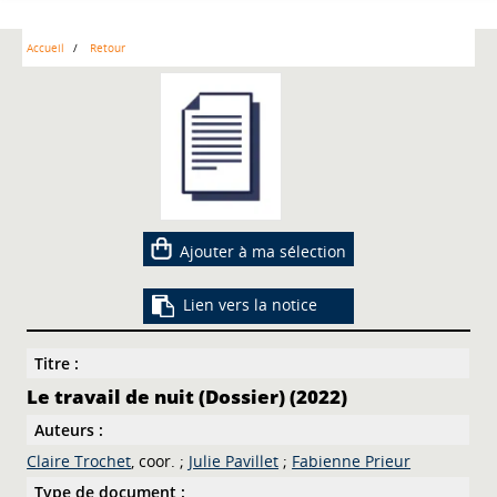
Accueil
Retour
Ajouter à ma sélection
Lien vers la notice
Titre :
Le travail de nuit (Dossier) (2022)
Auteurs :
Claire Trochet
, coor. ;
Julie Pavillet
;
Fabienne Prieur
Type de document :