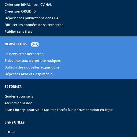
Créer son IdHAL - son CV HAL
Créer son ORCID ID
Déposer ses publications dans HAL
Diffuser les données de sa recherche
Publier sans frais
NEWSLETTERS
La newsletter Recherche
S'abonner aux alertes thématiques
Bulletin des nouvelles acquisitions
Dépêches APM et Hospimédia
SE FORMER
Guides et conseils
Ateliers de la doc
Lean Library, pour vous faciliter l'accès à la documentation en ligne
LIENS UTILES
EHESP