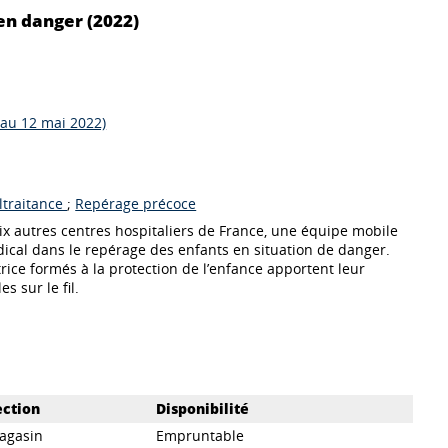
en danger (2022)
 au 12 mai 2022)
ltraitance
;
Repérage précoce
ix autres centres hospitaliers de France, une équipe mobile
ical dans le repérage des enfants en situation de danger.
trice formés à la protection de l’enfance apportent leur
s sur le fil.
ection
Disponibilité
agasin
Empruntable