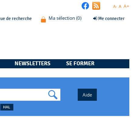
A+
A
A-
que de recherche
Me connecter
NEWSLETTERS
SE FORMER
HAL