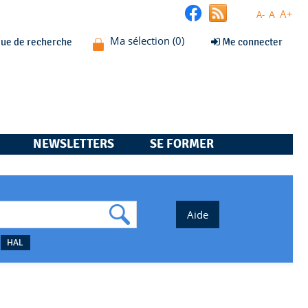
A+
A
A-
que de recherche
Me connecter
NEWSLETTERS
SE FORMER
HAL