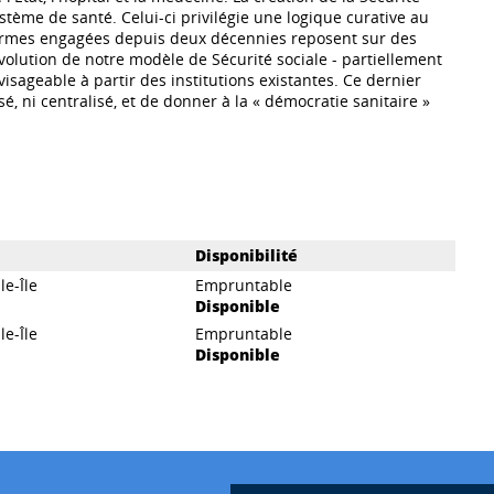
tème de santé. Celui-ci privilégie une logique curative au
formes engagées depuis deux décennies reposent sur des
olution de notre modèle de Sécurité sociale - partiellement
isageable à partir des institutions existantes. Ce dernier
sé, ni centralisé, et de donner à la « démocratie sanitaire »
Disponibilité
le-Île
Empruntable
Disponible
le-Île
Empruntable
Disponible