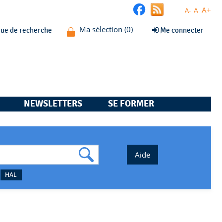
A+
A
A-
que de recherche
Me connecter
NEWSLETTERS
SE FORMER
HAL