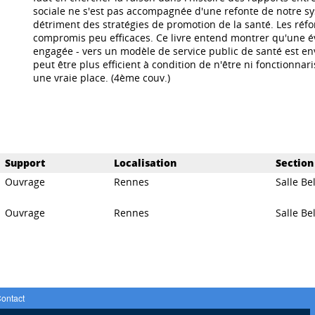
sociale ne s'est pas accompagnée d'une refonte de notre sys
détriment des stratégies de promotion de la santé. Les ré
compromis peu efficaces. Ce livre entend montrer qu'une év
engagée - vers un modèle de service public de santé est env
peut être plus efficient à condition de n'être ni fonctionnari
une vraie place. (4ème couv.)
Support
Localisation
Section
Ouvrage
Rennes
Salle Bel
Ouvrage
Rennes
Salle Bel
ontact