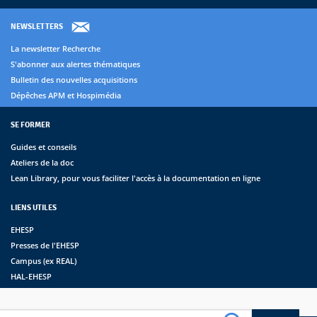
NEWSLETTERS
La newsletter Recherche
S'abonner aux alertes thématiques
Bulletin des nouvelles acquisitions
Dépêches APM et Hospimédia
SE FORMER
Guides et conseils
Ateliers de la doc
Lean Library, pour vous faciliter l'accès à la documentation en ligne
LIENS UTILES
EHESP
Presses de l'EHESP
Campus (ex REAL)
HAL-EHESP
erche