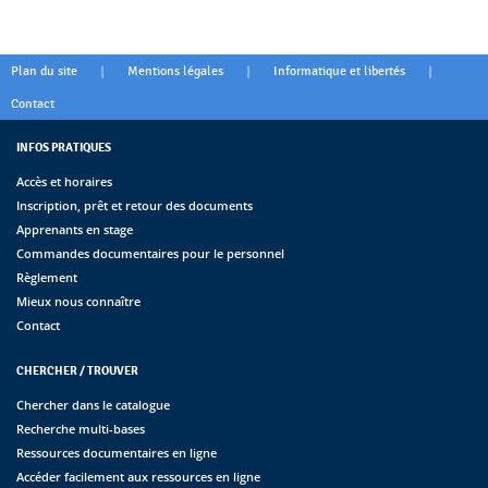
|
|
|
Plan du site
Mentions légales
Informatique et libertés
Contact
INFOS PRATIQUES
Accès et horaires
Inscription, prêt et retour des documents
Apprenants en stage
Commandes documentaires pour le personnel
Règlement
Mieux nous connaître
Contact
CHERCHER / TROUVER
Chercher dans le catalogue
Recherche multi-bases
Ressources documentaires en ligne
Accéder facilement aux ressources en ligne