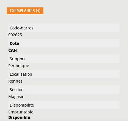
EXEMPLAIRES (1)
Liste des exemplaires
092625
CAH
Périodique
Rennes
Magasin
Empruntable
Disponible