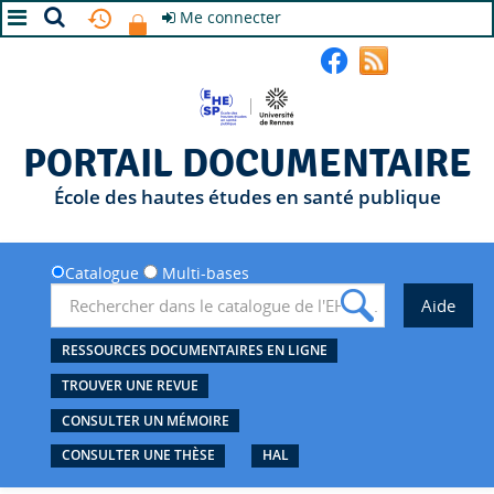
Me connecter
A+
A
A-
PORTAIL DOCUMENTAIRE
École des hautes études en santé publique
Catalogue
Multi-bases
RESSOURCES DOCUMENTAIRES EN LIGNE
TROUVER UNE REVUE
CONSULTER UN MÉMOIRE
CONSULTER UNE THÈSE
HAL