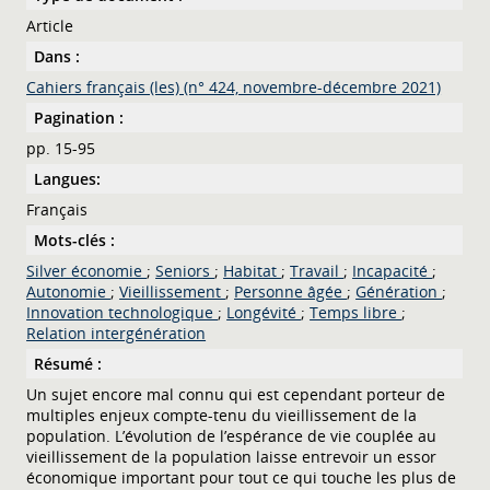
Article
Dans :
Cahiers français (les) (n° 424, novembre-décembre 2021)
Pagination :
pp. 15-95
Langues:
Français
Mots-clés :
Silver économie
;
Seniors
;
Habitat
;
Travail
;
Incapacité
;
Autonomie
;
Vieillissement
;
Personne âgée
;
Génération
;
Innovation technologique
;
Longévité
;
Temps libre
;
Relation intergénération
Résumé :
Un sujet encore mal connu qui est cependant porteur de
multiples enjeux compte-tenu du vieillissement de la
population. L’évolution de l’espérance de vie couplée au
vieillissement de la population laisse entrevoir un essor
économique important pour tout ce qui touche les plus de