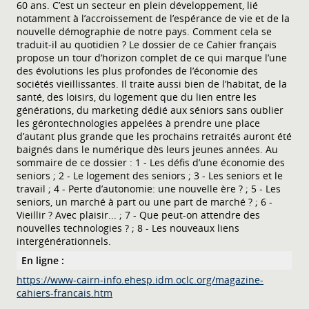
60 ans. C’est un secteur en plein développement, lié
notamment à l’accroissement de l’espérance de vie et de la
nouvelle démographie de notre pays. Comment cela se
traduit-il au quotidien ? Le dossier de ce Cahier français
propose un tour d’horizon complet de ce qui marque l’une
des évolutions les plus profondes de l’économie des
sociétés vieillissantes. Il traite aussi bien de l’habitat, de la
santé, des loisirs, du logement que du lien entre les
générations, du marketing dédié aux séniors sans oublier
les gérontechnologies appelées à prendre une place
d’autant plus grande que les prochains retraités auront été
baignés dans le numérique dès leurs jeunes années. Au
sommaire de ce dossier : 1 - Les défis d’une économie des
seniors ; 2 - Le logement des seniors ; 3 - Les seniors et le
travail ; 4 - Perte d’autonomie: une nouvelle ère ? ; 5 - Les
seniors, un marché à part ou une part de marché ? ; 6 -
Vieillir ? Avec plaisir... ; 7 - Que peut-on attendre des
nouvelles technologies ? ; 8 - Les nouveaux liens
intergénérationnels.
En ligne :
https://www-cairn-info.ehesp.idm.oclc.org/magazine-
cahiers-francais.htm