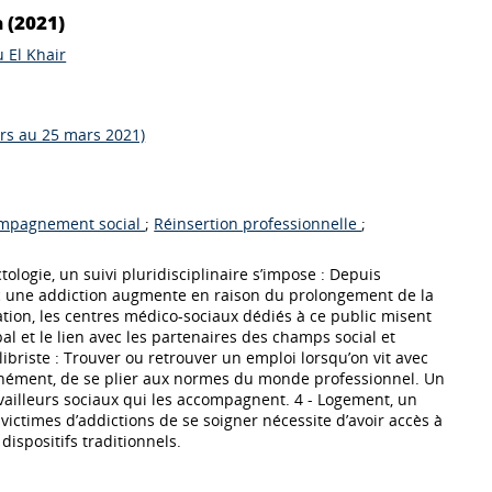
 (2021)
 El Khair
ars au 25 mars 2021)
mpagnement social
;
Réinsertion professionnelle
;
logie, un suivi pluridisciplinaire s’impose : Depuis
c une addiction augmente en raison du prolongement de la
tuation, les centres médico-sociaux dédiés à ce public misent
al et le lien avec les partenaires des champs social et
libriste : Trouver ou retrouver un emploi lorsqu’on vit avec
anément, de se plier aux normes du monde professionnel. Un
availleurs sociaux qui les accompagnent. 4 - Logement, un
ctimes d’addictions de se soigner nécessite d’avoir accès à
ispositifs traditionnels.