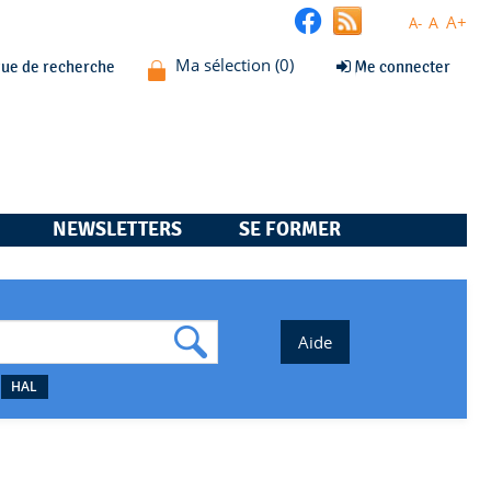
A+
A
A-
que de recherche
Me connecter
NEWSLETTERS
SE FORMER
HAL