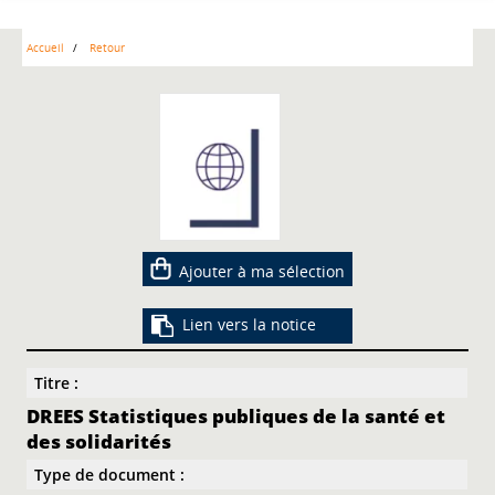
Accueil
Retour
Ajouter à ma sélection
Lien vers la notice
Titre :
DREES Statistiques publiques de la santé et
des solidarités
Type de document :