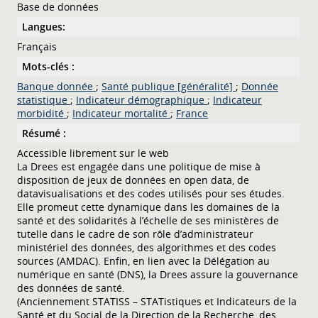
Base de données
Langues:
Français
Mots-clés :
Banque donnée
;
Santé publique [généralité]
;
Donnée
statistique
;
Indicateur démographique
;
Indicateur
morbidité
;
Indicateur mortalité
;
France
Résumé :
Accessible librement sur le web
La Drees est engagée dans une politique de mise à
disposition de jeux de données en open data, de
datavisualisations et des codes utilisés pour ses études.
Elle promeut cette dynamique dans les domaines de la
santé et des solidarités à l’échelle de ses ministères de
tutelle dans le cadre de son rôle d’administrateur
ministériel des données, des algorithmes et des codes
sources (AMDAC). Enfin, en lien avec la Délégation au
numérique en santé (DNS), la Drees assure la gouvernance
des données de santé.
(Anciennement STATISS – STATistiques et Indicateurs de la
Santé et du Social de la Direction de la Recherche, des