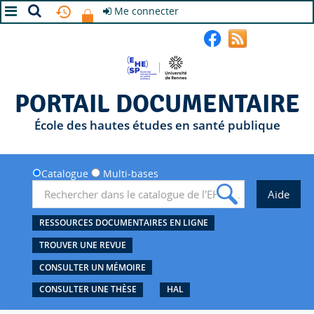
Me connecter
A+
A
A-
PORTAIL DOCUMENTAIRE
École des hautes études en santé publique
Catalogue
Multi-bases
RESSOURCES DOCUMENTAIRES EN LIGNE
TROUVER UNE REVUE
CONSULTER UN MÉMOIRE
CONSULTER UNE THÈSE
HAL