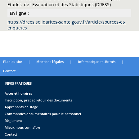
Etudes, de l’Evaluation et des Statistiques (DRESS)
En ligne :
https://drees.solidarites-sante.gouv.fr/article/sources-et-
enquetes
|
|
|
Plan du site
Mentions légales
Informatique et libertés
Contact
INFOS PRATIQUES
Accès et horaires
Inscription, prêt et retour des documents
Apprenants en stage
Commandes documentaires pour le personnel
Règlement
Mieux nous connaître
Contact