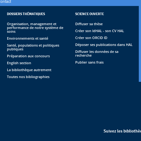
ontact
DOSSIERS THÉMATIQUES
SCIENCE OUVERTE
Organisation, management et
Diffuser sa thèse
performance de notre système de
Créer son IdHAL - son CV HAL
soins
Créer son ORCID ID
Environnements et santé
Déposer ses publications dans HAL
Santé, populations et politiques
publiques
Diffuser les données de sa
recherche
Préparation aux concours
Publier sans frais
English section
La bibliothèque autrement
Toutes nos bibliographies
Suivez les biblioth