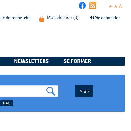
A+
A
A-
que de recherche
Me connecter
NEWSLETTERS
SE FORMER
HAL