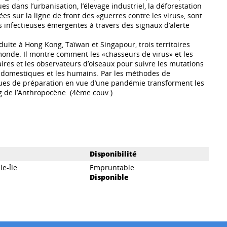
ans l’urbanisation, l’élevage industriel, la déforestation
es sur la ligne de front des «guerres contre les virus», sont
es infectieuses émergentes à travers des signaux d’alerte
ite à Hong Kong, Taïwan et Singapour, trois territoires
 monde. Il montre comment les «chasseurs de virus» et les
aires et les observateurs d’oiseaux pour suivre les mutations
es domestiques et les humains. Par les méthodes de
niques de préparation en vue d’une pandémie transforment les
 de l’Anthropocène. (4ème couv.)
Disponibilité
le-Île
Empruntable
Disponible