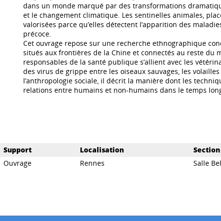
dans un monde marqué par des transformations dramatiques d
et le changement climatique. Les sentinelles animales, placé
valorisées parce qu’elles détectent l’apparition des maladi
précoce.
Cet ouvrage repose sur une recherche ethnographique condu
situés aux frontières de la Chine et connectés au reste du
responsables de la santé publique s’allient avec les vétérin
des virus de grippe entre les oiseaux sauvages, les volaill
l’anthropologie sociale, il décrit la manière dont les tech
relations entre humains et non-humains dans le temps long
Support
Localisation
Section
Ouvrage
Rennes
Salle Bel