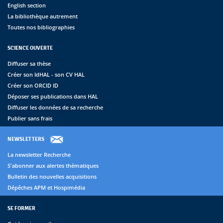
English section
La bibliothèque autrement
Toutes nos bibliographies
SCIENCE OUVERTE
Diffuser sa thèse
Créer son IdHAL - son CV HAL
Créer son ORCID ID
Déposer ses publications dans HAL
Diffuser les données de sa recherche
Publier sans frais
NEWSLETTERS
La newsletter Recherche
S'abonner aux alertes thématiques
Bulletin des nouvelles acquisitions
Dépêches APM et Hospimédia
SE FORMER