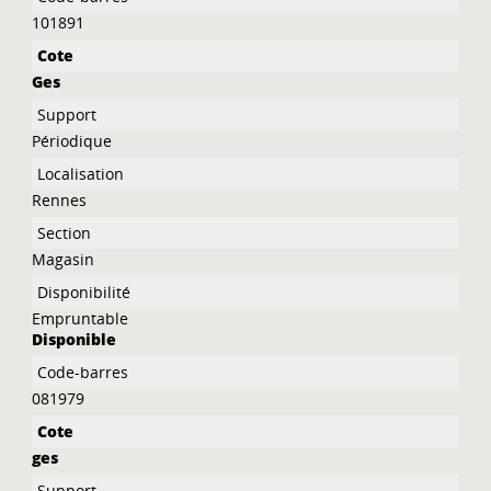
101891
Ges
Périodique
Rennes
Magasin
Empruntable
Disponible
081979
ges