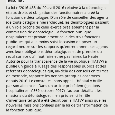
Résumé :
La loi n°2016-483 du 20 avril 2016 relative à la déontologie
et aux droits et obligation des fonctionnaires a créé la
fonction de déontologue. D’un rôle de conseiller des agents
(de toute catégorie hiérarchique), les déontologues passent
à un rôle proche de celui exercé préalablement par la
commission de déontologie. La fonction publique
hospitalière est probablement celle des trois fonctions
publiques qui a le moins saisi l’occasion de poser un
regard neutre sur les rapports qu’entretiennent ses agents
avec leurs obligations déontologiques et de prendre du
recul sur «ce qu’il faut faire et ne pas faire». La Haute
Autorité pour la transparence de la vie publique (HATVP) a
publié un guide à l’usage des responsables publics et des
référents déontologues qui, au-delà des conseils en termes
de méthode, rapporte les bonnes pratiques observées
depuis 2016. Le constat est sans appel : l’hôpital y brille
par son absence… Dans un article précédent (gestions
hospitalières n°569, octobre 2017), l’auteur détaillait les
missions du déontologue ; il en précise ici le rôle
d’inventaire tel qu’il a été décrit par la HATVP ainsi que les
nouvelles missions confiées par la loi de transformation de
la fonction publique.