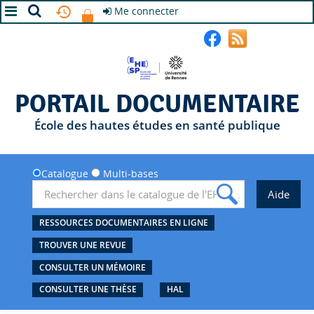
Me connecter
A+
A
A-
PORTAIL DOCUMENTAIRE
École des hautes études en santé publique
Catalogue
Multi-bases
RESSOURCES DOCUMENTAIRES EN LIGNE
TROUVER UNE REVUE
CONSULTER UN MÉMOIRE
CONSULTER UNE THÈSE
HAL