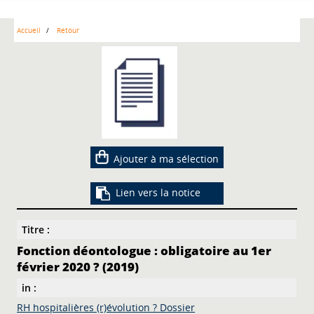
Accueil
Retour
Ajouter à ma sélection
Lien vers la notice
Titre :
Fonction déontologue : obligatoire au 1er
février 2020 ? (2019)
in :
RH hospitalières (r)évolution ? Dossier