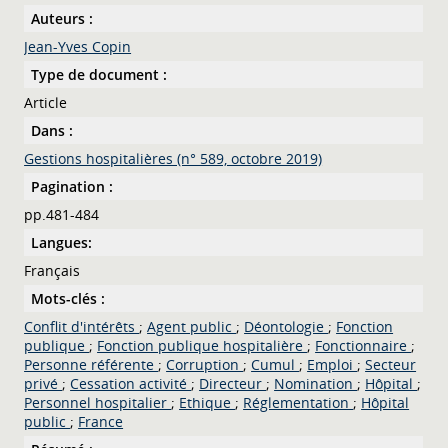
Auteurs :
Jean-Yves Copin
Type de document :
Article
Dans :
Gestions hospitalières (n° 589, octobre 2019)
Pagination :
pp.481-484
Langues:
Français
Mots-clés :
Conflit d'intérêts
;
Agent public
;
Déontologie
;
Fonction
publique
;
Fonction publique hospitalière
;
Fonctionnaire
;
Personne référente
;
Corruption
;
Cumul
;
Emploi
;
Secteur
privé
;
Cessation activité
;
Directeur
;
Nomination
;
Hôpital
;
Personnel hospitalier
;
Ethique
;
Réglementation
;
Hôpital
public
;
France