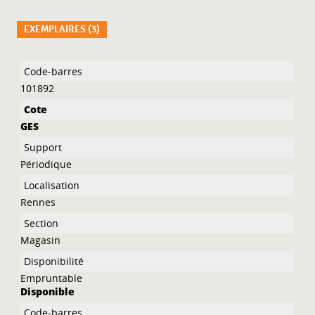
EXEMPLAIRES (3)
Liste des exemplaires
101892
GES
Périodique
Rennes
Magasin
Empruntable
Disponible