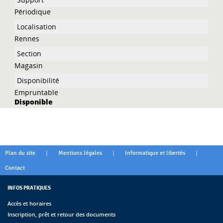
Périodique
Rennes
Magasin
Empruntable
Disponible
|
|
|
Plan du site
Mentions légales
Informatique et libertés
Contact
INFOS PRATIQUES
Accès et horaires
Inscription, prêt et retour des documents