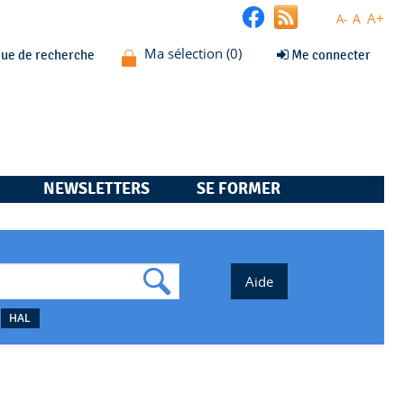
A+
A
A-
que de recherche
Me connecter
NEWSLETTERS
SE FORMER
HAL