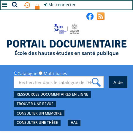
Me connecter
A+
A
A-
PORTAIL DOCUMENTAIRE
École des hautes études en santé publique
Catalogue
Multi-bases
RESSOURCES DOCUMENTAIRES EN LIGNE
TROUVER UNE REVUE
CONSULTER UN MÉMOIRE
CONSULTER UNE THÈSE
HAL