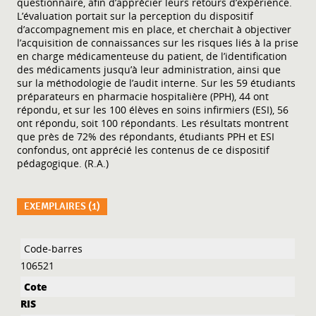
questionnaire, afin d’apprécier leurs retours d’expérience.
L’évaluation portait sur la perception du dispositif
d’accompagnement mis en place, et cherchait à objectiver
l’acquisition de connaissances sur les risques liés à la prise
en charge médicamenteuse du patient, de l’identification
des médicaments jusqu’à leur administration, ainsi que
sur la méthodologie de l’audit interne. Sur les 59 étudiants
préparateurs en pharmacie hospitalière (PPH), 44 ont
répondu, et sur les 100 élèves en soins infirmiers (ESI), 56
ont répondu, soit 100 répondants. Les résultats montrent
que près de 72% des répondants, étudiants PPH et ESI
confondus, ont apprécié les contenus de ce dispositif
pédagogique. (R.A.)
EXEMPLAIRES (1)
Liste des exemplaires
106521
RIS