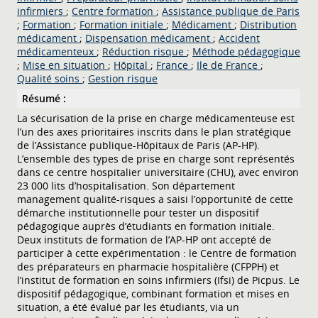
infirmiers
;
Centre formation
;
Assistance publique de Paris
;
Formation
;
Formation initiale
;
Médicament
;
Distribution
médicament
;
Dispensation médicament
;
Accident
médicamenteux
;
Réduction risque
;
Méthode pédagogique
;
Mise en situation
;
Hôpital
;
France
;
Ile de France
;
Qualité soins
;
Gestion risque
Résumé :
La sécurisation de la prise en charge médicamenteuse est
l’un des axes prioritaires inscrits dans le plan stratégique
de l’Assistance publique-Hôpitaux de Paris (AP-HP).
L’ensemble des types de prise en charge sont représentés
dans ce centre hospitalier universitaire (CHU), avec environ
23 000 lits d’hospitalisation. Son département
management qualité-risques a saisi l’opportunité de cette
démarche institutionnelle pour tester un dispositif
pédagogique auprès d’étudiants en formation initiale.
Deux instituts de formation de l’AP-HP ont accepté de
participer à cette expérimentation : le Centre de formation
des préparateurs en pharmacie hospitalière (CFPPH) et
l’institut de formation en soins infirmiers (Ifsi) de Picpus. Le
dispositif pédagogique, combinant formation et mises en
situation, a été évalué par les étudiants, via un