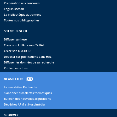
Préparation aux concours
English section
La bibliothèque autrement
Toutes nos bibliographies
SCIENCE OUVERTE
Diffuser sa thèse
Créer son IdHAL - son CV HAL
Créer son ORCID ID
Déposer ses publications dans HAL
Diffuser les données de sa recherche
Publier sans frais
NEWSLETTERS
La newsletter Recherche
S'abonner aux alertes thématiques
Bulletin des nouvelles acquisitions
Dépêches APM et Hospimédia
SE FORMER