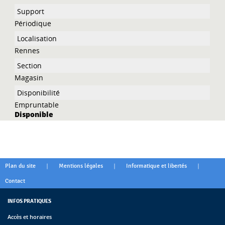
Périodique
Rennes
Magasin
Empruntable
Disponible
|
|
|
Plan du site
Mentions légales
Informatique et libertés
Contact
INFOS PRATIQUES
Accès et horaires