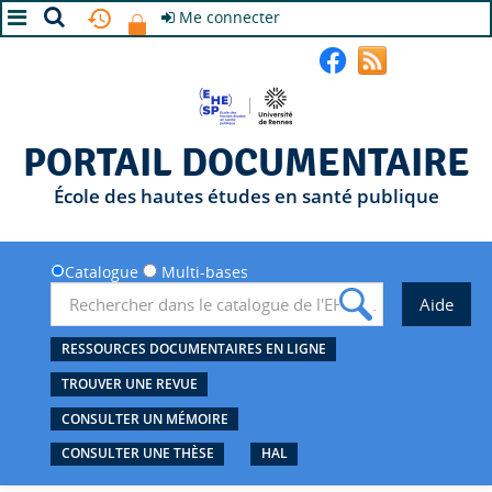
Me connecter
A+
A
A-
PORTAIL DOCUMENTAIRE
École des hautes études en santé publique
Catalogue
Multi-bases
RESSOURCES DOCUMENTAIRES EN LIGNE
TROUVER UNE REVUE
CONSULTER UN MÉMOIRE
CONSULTER UNE THÈSE
HAL