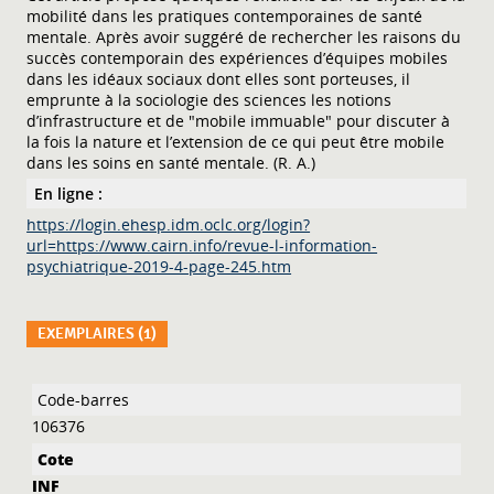
mobilité dans les pratiques contemporaines de santé
mentale. Après avoir suggéré de rechercher les raisons du
succès contemporain des expériences d’équipes mobiles
dans les idéaux sociaux dont elles sont porteuses, il
emprunte à la sociologie des sciences les notions
d’infrastructure et de "mobile immuable" pour discuter à
la fois la nature et l’extension de ce qui peut être mobile
dans les soins en santé mentale. (R. A.)
En ligne :
https://login.ehesp.idm.oclc.org/login?
url=https://www.cairn.info/revue-l-information-
psychiatrique-2019-4-page-245.htm
EXEMPLAIRES (1)
Liste des exemplaires
106376
INF