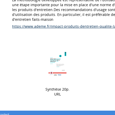
une étape importante pour la mise en place d'une norme d'
les produits d'entretien.Des recommandations d'usage sont
d'utilisation des produits. En particulier, il est préférable 
d'entretien faits-maison
https://www.ademe.fr/impact-produits-dentretien-qualite-la
Synthèse 20p.
URL
ontact