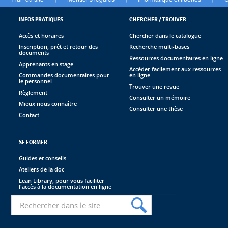
INFOS PRATIQUES
CHERCHER / TROUVER
Accès et horaires
Chercher dans le catalogue
Inscription, prêt et retour des
Recherche multi-bases
documents
Ressources documentaires en ligne
Apprenants en stage
Accéder facilement aux ressources
Commandes documentaires pour
en ligne
le personnel
Trouver une revue
Règlement
Consulter un mémoire
Mieux nous connaître
Consulter une thèse
Contact
SE FORMER
Guides et conseils
Ateliers de la doc
Lean Library, pour vous faciliter
l'accès à la documentation en ligne
Recherche