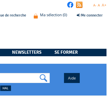
A+
A
A-
que de recherche
Me connecter
NEWSLETTERS
SE FORMER
HAL