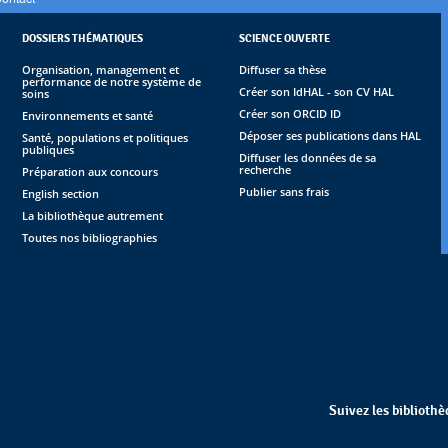
DOSSIERS THÉMATIQUES
SCIENCE OUVERTE
Organisation, management et
Diffuser sa thèse
performance de notre système de
Créer son IdHAL - son CV HAL
soins
Créer son ORCID ID
Environnements et santé
Déposer ses publications dans HAL
Santé, populations et politiques
publiques
Diffuser les données de sa
recherche
Préparation aux concours
Publier sans frais
English section
La bibliothèque autrement
Toutes nos bibliographies
Suivez les biblioth