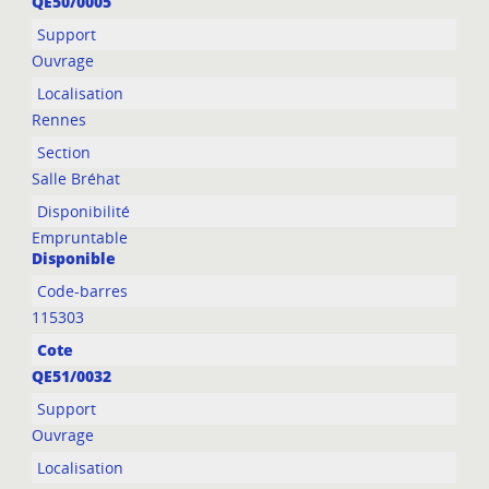
QE50/0005
Ouvrage
Rennes
Salle Bréhat
Empruntable
Disponible
115303
QE51/0032
Ouvrage