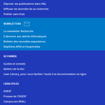
Déposer ses publications dans HAL
Diffuser les données de sa recherche
Publier sans frais
NEWSLETTERS
La newsletter Recherche
S'abonner aux alertes thématiques
Bulletin des nouvelles acquisitions
Dépêches APM et Hospimédia
SE FORMER
Guides et conseils
Ateliers de la doc
Lean Library, pour vous faciliter l'accès à la documentation en ligne
LIENS UTILES
EHESP
Presses de l'EHESP
Campus (ex REAL)