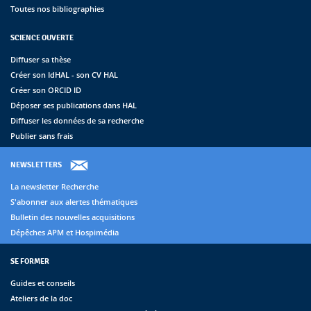
Toutes nos bibliographies
SCIENCE OUVERTE
Diffuser sa thèse
Créer son IdHAL - son CV HAL
Créer son ORCID ID
Déposer ses publications dans HAL
Diffuser les données de sa recherche
Publier sans frais
NEWSLETTERS
La newsletter Recherche
S'abonner aux alertes thématiques
Bulletin des nouvelles acquisitions
Dépêches APM et Hospimédia
SE FORMER
Guides et conseils
Ateliers de la doc