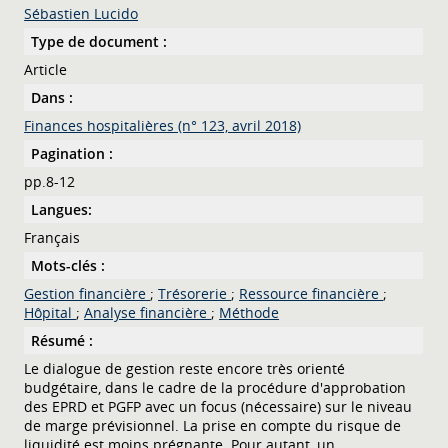
Sébastien Lucido
Type de document :
Article
Dans :
Finances hospitalières (n° 123, avril 2018)
Pagination :
pp.8-12
Langues:
Français
Mots-clés :
Gestion financière
;
Trésorerie
;
Ressource financière
;
Hôpital
;
Analyse financière
;
Méthode
Résumé :
Le dialogue de gestion reste encore très orienté
budgétaire, dans le cadre de la procédure d'approbation
des EPRD et PGFP avec un focus (nécessaire) sur le niveau
de marge prévisionnel. La prise en compte du risque de
liquidité est moins prégnante. Pour autant, un