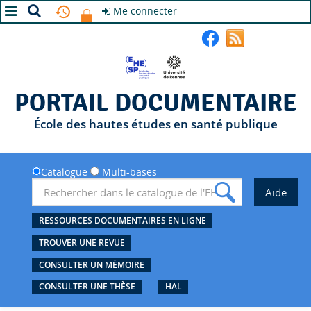
Me connecter
A+
A
A-
PORTAIL DOCUMENTAIRE
École des hautes études en santé publique
Catalogue
Multi-bases
RESSOURCES DOCUMENTAIRES EN LIGNE
TROUVER UNE REVUE
CONSULTER UN MÉMOIRE
CONSULTER UNE THÈSE
HAL