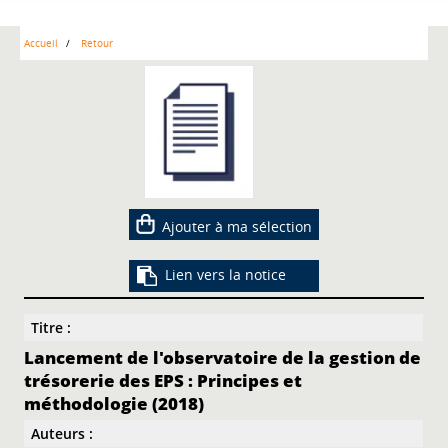
Accueil
Retour
Ajouter à ma sélection
Lien vers la notice
Titre :
Lancement de l'observatoire de la gestion de
trésorerie des EPS : Principes et
méthodologie (2018)
Auteurs :