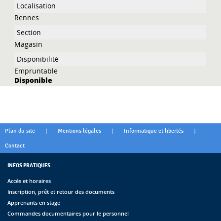
Rennes
Magasin
Empruntable
Disponible
|
|
|
Plan du site
Mentions légales
Informatique et libertés
Contact
INFOS PRATIQUES
Accès et horaires
Inscription, prêt et retour des documents
Apprenants en stage
Commandes documentaires pour le personnel