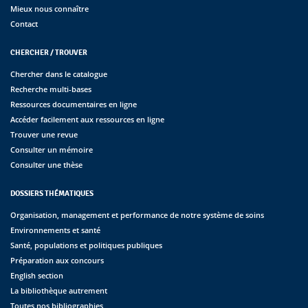
Mieux nous connaître
Contact
CHERCHER / TROUVER
Chercher dans le catalogue
Recherche multi-bases
Ressources documentaires en ligne
Accéder facilement aux ressources en ligne
Trouver une revue
Consulter un mémoire
Consulter une thèse
DOSSIERS THÉMATIQUES
Organisation, management et performance de notre système de soins
Environnements et santé
Santé, populations et politiques publiques
Préparation aux concours
English section
La bibliothèque autrement
Toutes nos bibliographies