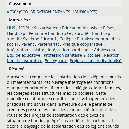
Classement :
XC90/ (SCOLARISATION ENFANTS HANDICAPES)
Mots-clés :
ULIS
;
MDPH
;
Scolarisation
;
Education inclusive
;
Elève
;
Handicap
;
Personne handicapée
;
Surdité
;
Handicap
auditif
;
Système éducatif
;
Collège
;
Etablissement médico
social
;
Parent
;
Partenariat
;
Pratique coopérative
;
Intégration scolaire
;
Intégration handicapé
;
Adolescent
;
Equipe éducative
;
Profession sanitaire & sociale
;
Relation
famille institution
;
Enseignant
;
Projet accueil individualisé
Résumé :
A travers l'exemple de la scolarisation de collégiens sourds
ou malentendants, cet ouvrage interroge les conditions
d'un partenariat effectif entre les collégiens, leurs familles,
les collèges et les structures médico-sociales. Cette
modalité collaborative contribue au développement des
pratiques inclusives dans la mesure où elle permet de
créer des passerelles entre les acteurs, clé de voûte de la
réussite des projets de scolarisation des élèves en
situation de handicap. Après avoir défini le partenariat et
décrit le paysage de la scolarisation des collégiens sourds