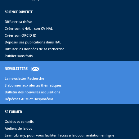
SCIENCE OUVERTE
Diffuser sa thèse
Créer son IdHAL - son CV HAL
Créer son ORCID ID
Déposer ses publications dans HAL
Diffuser les données de sa recherche
Publier sans frais
NEWSLETTERS
La newsletter Recherche
S'abonner aux alertes thématiques
Bulletin des nouvelles acquisitions
Dépêches APM et Hospimédia
SE FORMER
Guides et conseils
Ateliers de la doc
Lean Library, pour vous faciliter l'accès à la documentation en ligne