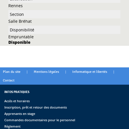
Rennes
Salle Bréhat
Empruntable
Disponible
|
|
|
Plan du site
Mentions légales
Informatique et libertés
Contact
INFOS PRATIQUES
Accès et horaires
Inscription, prêt et retour des documents
Apprenants en stage
Commandes documentaires pour le personnel
Règlement