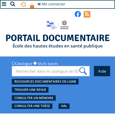
Me connecter
A+
A
A-
PORTAIL DOCUMENTAIRE
École des hautes études en santé publique
Catalogue
Multi-bases
RESSOURCES DOCUMENTAIRES EN LIGNE
TROUVER UNE REVUE
CONSULTER UN MÉMOIRE
CONSULTER UNE THÈSE
HAL