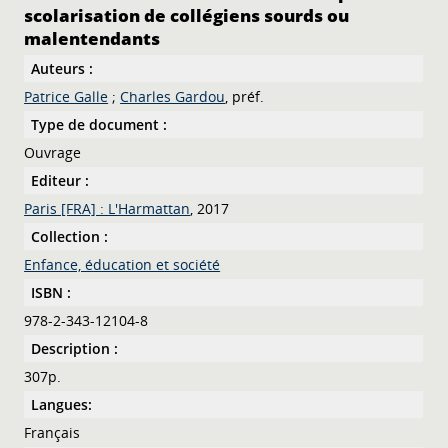
scolarisation de collégiens sourds ou
malentendants
Auteurs :
Patrice Galle
;
Charles Gardou
, préf.
Type de document :
Ouvrage
Editeur :
Paris [FRA] : L'Harmattan
, 2017
Collection :
Enfance, éducation et société
ISBN :
978-2-343-12104-8
Description :
307p.
Langues:
Français