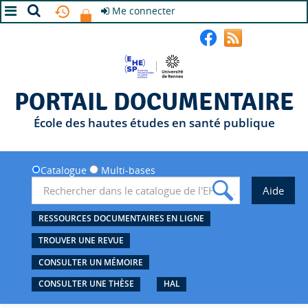
Me connecter
A+
A
A-
PORTAIL DOCUMENTAIRE
École des hautes études en santé publique
Catalogue
Multi-bases
RESSOURCES DOCUMENTAIRES EN LIGNE
TROUVER UNE REVUE
CONSULTER UN MÉMOIRE
CONSULTER UNE THÈSE
HAL