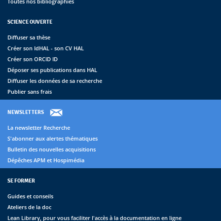
Toutes nos bibliographies
SCIENCE OUVERTE
Diffuser sa thèse
Créer son IdHAL - son CV HAL
Créer son ORCID ID
Déposer ses publications dans HAL
Diffuser les données de sa recherche
Publier sans frais
NEWSLETTERS
La newsletter Recherche
S'abonner aux alertes thématiques
Bulletin des nouvelles acquisitions
Dépêches APM et Hospimédia
SE FORMER
Guides et conseils
Ateliers de la doc
Lean Library, pour vous faciliter l'accès à la documentation en ligne