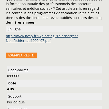
la formation initiale des professionnels des secteurs
sanitaires et médico-sociaux ? Cet article a mis en regard
les contenus des programmes de formation initiale et les
thèmes des dossiers de la revue publiés au cours des cinq
dernières années.
En ligne :
http://www.hcsp.fr/Explore.cgi/Telecharger?
NomFichier=ad1000407.pdf
EXEMPLAIRES (1)
Liste des exemplaires
099909
ADS
Périodique