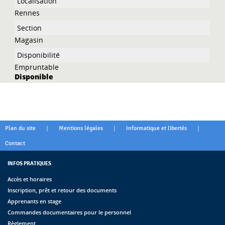
Rennes
Magasin
Empruntable
Disponible
|
|
|
Plan du site
Mentions légales
Informatique et libertés
Contact
INFOS PRATIQUES
Accès et horaires
Inscription, prêt et retour des documents
Apprenants en stage
Commandes documentaires pour le personnel
Règlement