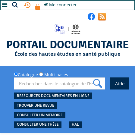
Me connecter
A+
A
A-
PORTAIL DOCUMENTAIRE
École des hautes études en santé publique
Catalogue
Multi-bases
RESSOURCES DOCUMENTAIRES EN LIGNE
TROUVER UNE REVUE
CONSULTER UN MÉMOIRE
CONSULTER UNE THÈSE
HAL