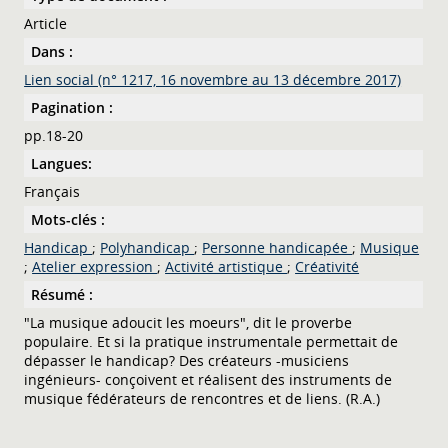
Article
Dans :
Lien social (n° 1217, 16 novembre au 13 décembre 2017)
Pagination :
pp.18-20
Langues:
Français
Mots-clés :
Handicap
;
Polyhandicap
;
Personne handicapée
;
Musique
;
Atelier expression
;
Activité artistique
;
Créativité
Résumé :
"La musique adoucit les moeurs", dit le proverbe
populaire. Et si la pratique instrumentale permettait de
dépasser le handicap? Des créateurs -musiciens
ingénieurs- conçoivent et réalisent des instruments de
musique fédérateurs de rencontres et de liens. (R.A.)