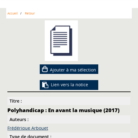
Accueil
Retour
Ajouter à ma sélection
Lien vers la notice
Titre :
Polyhandicap : En avant la musique (2017)
Auteurs :
Frédérique Arbouet
Type de document :