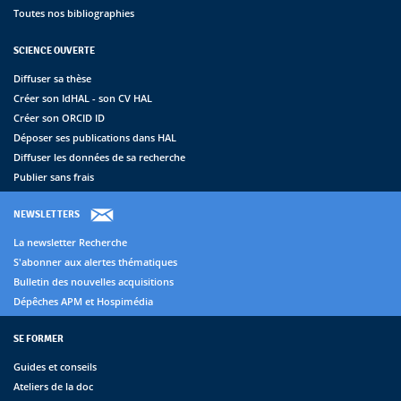
Toutes nos bibliographies
SCIENCE OUVERTE
Diffuser sa thèse
Créer son IdHAL - son CV HAL
Créer son ORCID ID
Déposer ses publications dans HAL
Diffuser les données de sa recherche
Publier sans frais
NEWSLETTERS
La newsletter Recherche
S'abonner aux alertes thématiques
Bulletin des nouvelles acquisitions
Dépêches APM et Hospimédia
SE FORMER
Guides et conseils
Ateliers de la doc