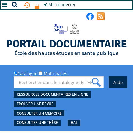
Me connecter
A+
A
A-
PORTAIL DOCUMENTAIRE
École des hautes études en santé publique
Catalogue
Multi-bases
RESSOURCES DOCUMENTAIRES EN LIGNE
TROUVER UNE REVUE
CONSULTER UN MÉMOIRE
CONSULTER UNE THÈSE
HAL