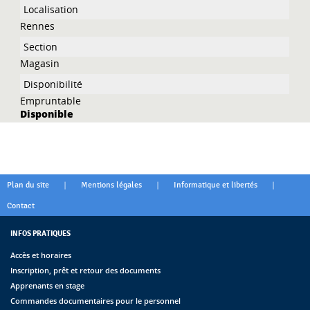
Rennes
Magasin
Empruntable
Disponible
|
|
|
Plan du site
Mentions légales
Informatique et libertés
Contact
INFOS PRATIQUES
Accès et horaires
Inscription, prêt et retour des documents
Apprenants en stage
Commandes documentaires pour le personnel