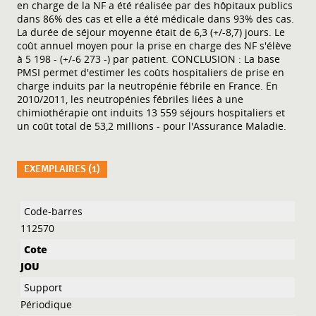
en charge de la NF a été réalisée par des hôpitaux publics
dans 86% des cas et elle a été médicale dans 93% des cas.
La durée de séjour moyenne était de 6,3 (+/-8,7) jours. Le
coût annuel moyen pour la prise en charge des NF s'élève
à 5 198 - (+/-6 273 -) par patient. CONCLUSION : La base
PMSI permet d'estimer les coûts hospitaliers de prise en
charge induits par la neutropénie fébrile en France. En
2010/2011, les neutropénies fébriles liées à une
chimiothérapie ont induits 13 559 séjours hospitaliers et
un coût total de 53,2 millions - pour l'Assurance Maladie.
EXEMPLAIRES (1)
Liste des exemplaires
112570
JOU
Périodique