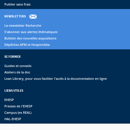
Publier sans frais
NEWSLETTERS
La newsletter Recherche
S'abonner aux alertes thématiques
Bulletin des nouvelles acquisitions
Dépêches APM et Hospimédia
SE FORMER
Guides et conseils
Ateliers de la doc
Lean Library, pour vous faciliter l'accès à la documentation en ligne
LIENS UTILES
EHESP
Presses de l'EHESP
Campus (ex REAL)
HAL-EHESP