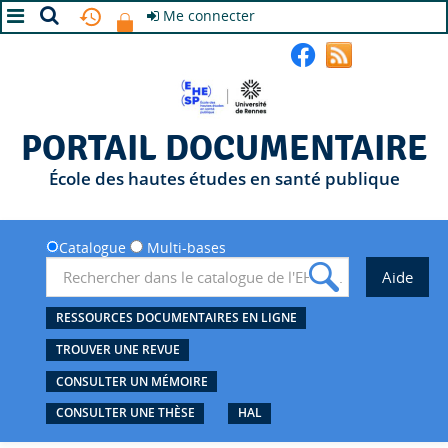
Me connecter
A+
A
A-
PORTAIL DOCUMENTAIRE
École des hautes études en santé publique
Catalogue
Multi-bases
RESSOURCES DOCUMENTAIRES EN LIGNE
TROUVER UNE REVUE
CONSULTER UN MÉMOIRE
CONSULTER UNE THÈSE
HAL