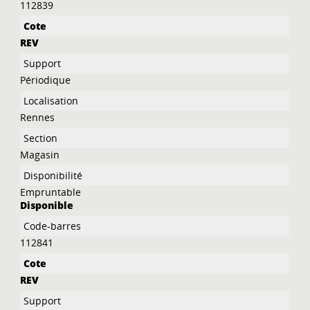
112839
REV
Périodique
Rennes
Magasin
Empruntable
Disponible
112841
REV