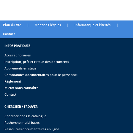
|
|
|
Plan du site
Mentions légales
Informatique et libertés
Contact
INFOS PRATIQUES
Accès et horaires
Inscription, prêt et retour des documents
Apprenants en stage
Commandes documentaires pour le personnel
Règlement
Mieux nous connaître
Contact
CHERCHER / TROUVER
Chercher dans le catalogue
Recherche multi-bases
Ressources documentaires en ligne