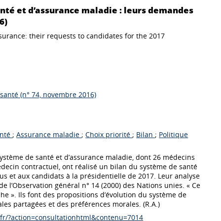
nté et d’assurance maladie : leurs demandes
6)
surance: their requests to candidates for the 2017
 santé (n° 74, novembre 2016)
anté
;
Assurance maladie
;
Choix priorité
;
Bilan
;
Politique
ystème de santé et d’assurance maladie, dont 26 médecins
decin contractuel, ont réalisé un bilan du système de santé
us et aux candidats à la présidentielle de 2017. Leur analyse
de l’Observation général n° 14 (2000) des Nations unies. « Ce
e ». Ils font des propositions d’évolution du système de
les partagées et des préférences morales. (R.A.)
s.fr/?action=consultationhtml&contenu=7014