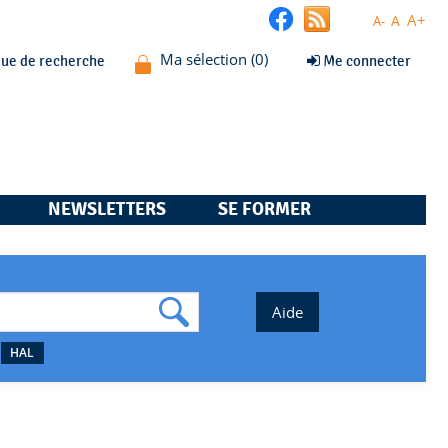
A+
A
A-
que de recherche
Me connecter
NEWSLETTERS
SE FORMER
HAL