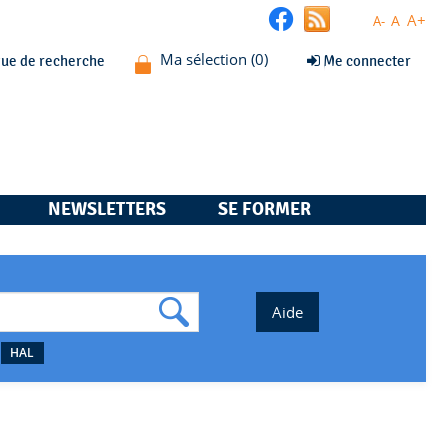
A+
A
A-
que de recherche
Me connecter
NEWSLETTERS
SE FORMER
HAL